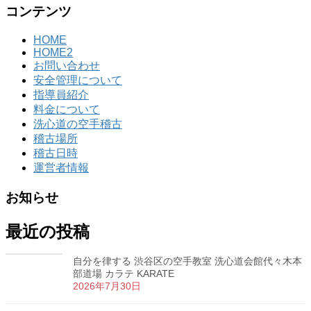
コンテンツ
HOME
HOME2
お問い合わせ
安全管理について
指導員紹介
料金について
洗心道の空手稽古
稽古場所
稽古日時
運営者情報
お知らせ
最近の投稿
自分を律する 渋谷区の空手教室 洗心道会館代々木本
部道場 カラテ KARATE
2026年7月30日