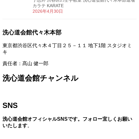
予想外 渋谷区の空手教室 洗心道会館代々木本部道場
カラテ KARATE
2026年4月30日
洗心道会館代々木本部
東京都渋谷区代々木４丁目２５－１１ 地下1階 スタジオミ
キ
責任者：髙山 健一郎
洗心道会館チャンネル
SNS
洗心道会館オフィシャルSNSです。フォロー宜しくお願い
いたします
。