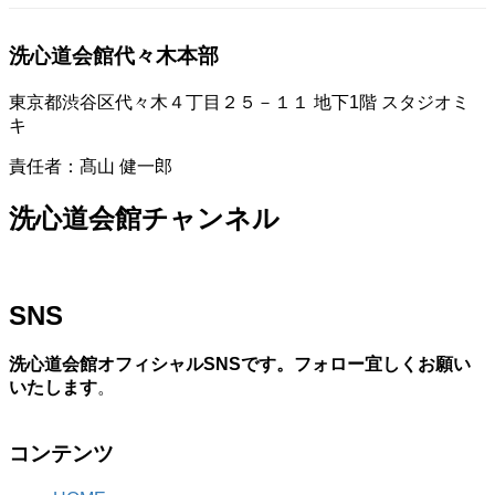
洗心道会館代々木本部
東京都渋谷区代々木４丁目２５－１１ 地下1階 スタジオミ
キ
責任者：髙山 健一郎
洗心道会館チャンネル
SNS
洗心道会館オフィシャルSNSです。フォロー宜しくお願い
いたします
。
コンテンツ