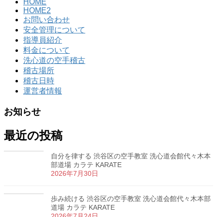
HOME
HOME2
お問い合わせ
安全管理について
指導員紹介
料金について
洗心道の空手稽古
稽古場所
稽古日時
運営者情報
お知らせ
最近の投稿
自分を律する 渋谷区の空手教室 洗心道会館代々木本
部道場 カラテ KARATE
2026年7月30日
歩み続ける 渋谷区の空手教室 洗心道会館代々木本部
道場 カラテ KARATE
2026年7月24日