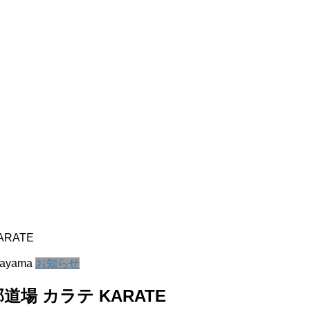
RATE
kayama
お知らせ
場 カラテ KARATE