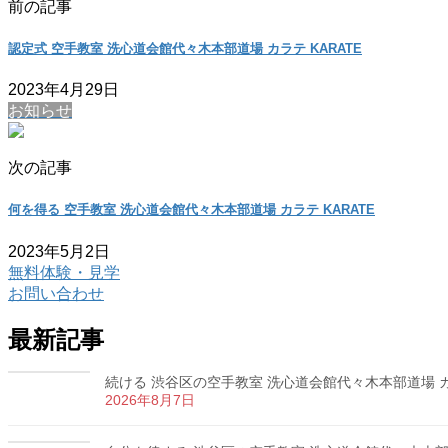
前の記事
認定式 空手教室 洗心道会館代々木本部道場 カラテ KARATE
2023年4月29日
お知らせ
次の記事
何を得る 空手教室 洗心道会館代々木本部道場 カラテ KARATE
2023年5月2日
無料体験・見学
お問い合わせ
最新記事
続ける 渋谷区の空手教室 洗心道会館代々木本部道場 カラ
2026年8月7日