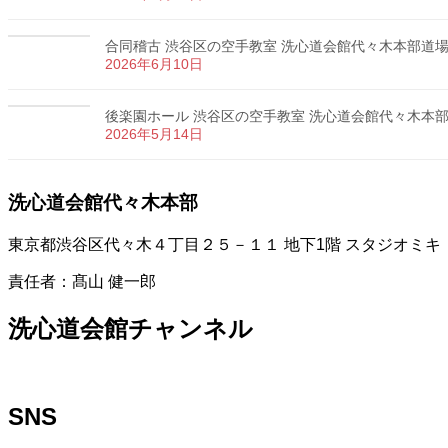
合同稽古 渋谷区の空手教室 洗心道会館代々木本部道場 カ
2026年6月10日
後楽園ホール 渋谷区の空手教室 洗心道会館代々木本部道場
2026年5月14日
洗心道会館代々木本部
東京都渋谷区代々木４丁目２５－１１ 地下1階 スタジオミキ
責任者：髙山 健一郎
洗心道会館チャンネル
SNS