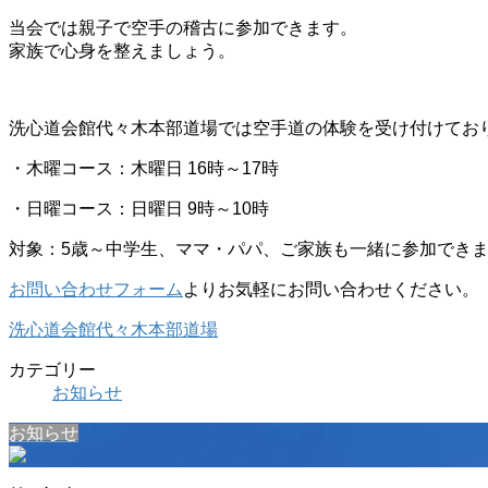
当会では親子で空手の稽古に参加できます。
家族で心身を整えましょう。
洗心道会館代々木本部道場では空手道の体験を受け付けてお
・木曜コース：木曜日 16時～17時
・日曜コース：日曜日 9時～10時
対象：5歳～中学生、ママ・パパ、ご家族も一緒に参加でき
お問い合わせフォーム
よりお気軽にお問い合わせください。
洗心道会館代々木本部道場
カテゴリー
お知らせ
お知らせ