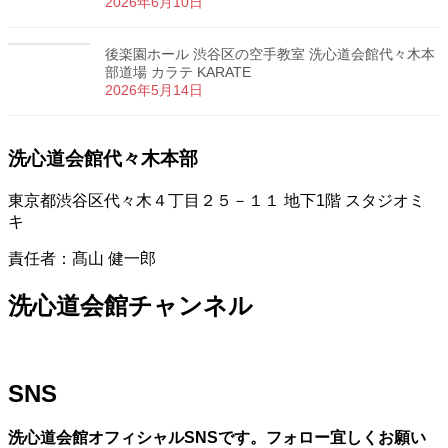
2026年6月10日
後楽園ホール 渋谷区の空手教室 洗心道会館代々木本
部道場 カラテ KARATE
2026年5月14日
洗心道会館代々木本部
東京都渋谷区代々木４丁目２５－１１ 地下1階 スタジオミ
キ
責任者：髙山 健一郎
洗心道会館チャンネル
SNS
洗心道会館オフィシャルSNSです。フォロー宜しくお願い