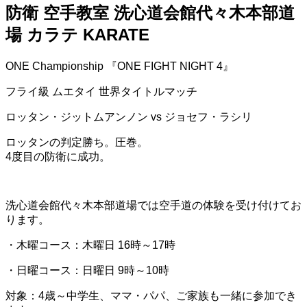
防衛 空手教室 洗心道会館代々木本部道
場 カラテ KARATE
ONE Championship 『ONE FIGHT NIGHT 4』
フライ級 ムエタイ 世界タイトルマッチ
ロッタン・ジットムアンノン vs ジョセフ・ラシリ
ロッタンの判定勝ち。圧巻。
4度目の防衛に成功。
洗心道会館代々木本部道場では空手道の体験を受け付けてお
ります。
・木曜コース：木曜日 16時～17時
・日曜コース：日曜日 9時～10時
対象：4歳～中学生、ママ・パパ、ご家族も一緒に参加でき