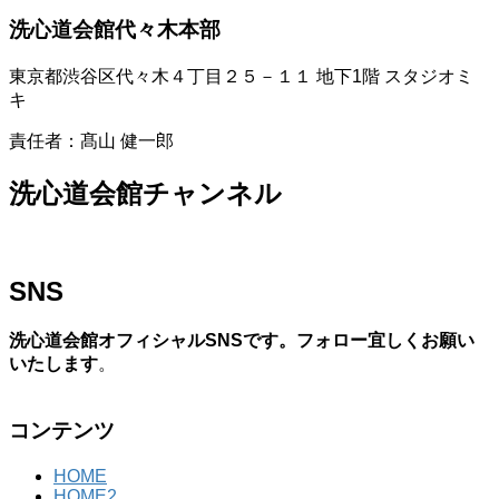
洗心道会館代々木本部
東京都渋谷区代々木４丁目２５－１１ 地下1階 スタジオミ
キ
責任者：髙山 健一郎
洗心道会館チャンネル
SNS
洗心道会館オフィシャルSNSです。フォロー宜しくお願い
いたします
。
コンテンツ
HOME
HOME2