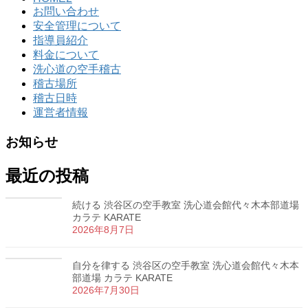
お問い合わせ
安全管理について
指導員紹介
料金について
洗心道の空手稽古
稽古場所
稽古日時
運営者情報
お知らせ
最近の投稿
続ける 渋谷区の空手教室 洗心道会館代々木本部道場
カラテ KARATE
2026年8月7日
自分を律する 渋谷区の空手教室 洗心道会館代々木本
部道場 カラテ KARATE
2026年7月30日