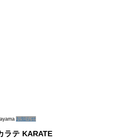
E
kayama
お知らせ
ラテ KARATE