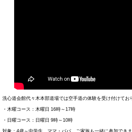
洗心道会館代々木本部道場では空手道の体験を受け付けてお
・木曜コース：木曜日 16時～17時
・日曜コース：日曜日 9時～10時
対象：4歳～中学生、ママ・パパ、ご家族も一緒に参加でき