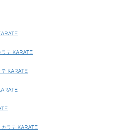
ARATE
テ KARATE
 KARATE
ARATE
TE
ラテ KARATE