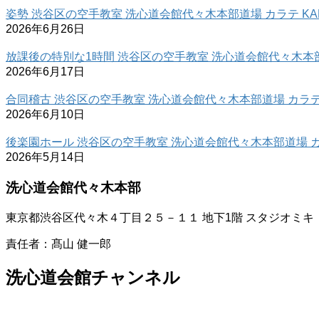
姿勢 渋谷区の空手教室 洗心道会館代々木本部道場 カラテ KAR
2026年6月26日
放課後の特別な1時間 渋谷区の空手教室 洗心道会館代々木本部道
2026年6月17日
合同稽古 渋谷区の空手教室 洗心道会館代々木本部道場 カラテ 
2026年6月10日
後楽園ホール 渋谷区の空手教室 洗心道会館代々木本部道場 カラ
2026年5月14日
洗心道会館代々木本部
東京都渋谷区代々木４丁目２５－１１ 地下1階 スタジオミキ
責任者：髙山 健一郎
洗心道会館チャンネル