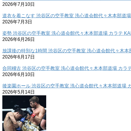
2026年7月10日
道衣を着こなす 渋谷区の空手教室 洗心道会館代々木本部道場 カ
2026年7月3日
姿勢 渋谷区の空手教室 洗心道会館代々木本部道場 カラテ KAR
2026年6月26日
放課後の特別な1時間 渋谷区の空手教室 洗心道会館代々木本部道
2026年6月17日
合同稽古 渋谷区の空手教室 洗心道会館代々木本部道場 カラテ 
2026年6月10日
後楽園ホール 渋谷区の空手教室 洗心道会館代々木本部道場 カラ
2026年5月14日