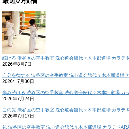
最近の投稿
続ける 渋谷区の空手教室 洗心道会館代々木本部道場 カラテ K
2026年8月7日
自分を律する 渋谷区の空手教室 洗心道会館代々木本部道場 カラ
2026年7月30日
歩み続ける 渋谷区の空手教室 洗心道会館代々木本部道場 カラテ
2026年7月24日
この先 渋谷区の空手教室 洗心道会館代々木本部道場 カラテ K
2026年7月17日
礼 渋谷区の空手教室 洗心道会館代々木本部道場 カラテ KARA