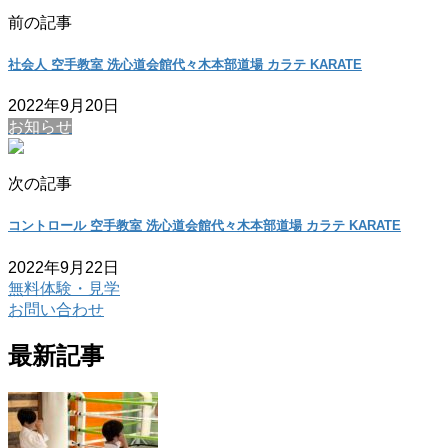
前の記事
社会人 空手教室 洗心道会館代々木本部道場 カラテ KARATE
2022年9月20日
お知らせ
次の記事
コントロール 空手教室 洗心道会館代々木本部道場 カラテ KARATE
2022年9月22日
無料体験・見学
お問い合わせ
最新記事