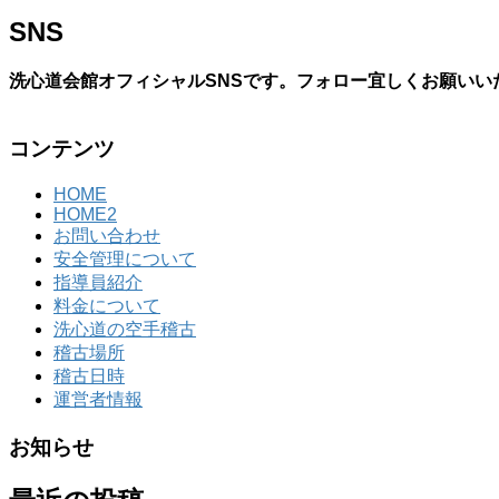
SNS
洗心道会館オフィシャルSNSです。フォロー宜しくお願いい
コンテンツ
HOME
HOME2
お問い合わせ
安全管理について
指導員紹介
料金について
洗心道の空手稽古
稽古場所
稽古日時
運営者情報
お知らせ