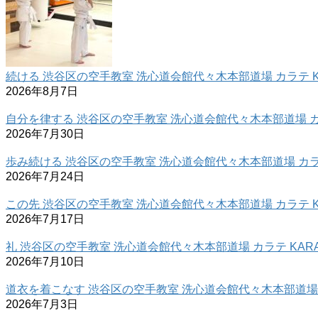
続ける 渋谷区の空手教室 洗心道会館代々木本部道場 カラテ K
2026年8月7日
自分を律する 渋谷区の空手教室 洗心道会館代々木本部道場 カラ
2026年7月30日
歩み続ける 渋谷区の空手教室 洗心道会館代々木本部道場 カラテ
2026年7月24日
この先 渋谷区の空手教室 洗心道会館代々木本部道場 カラテ K
2026年7月17日
礼 渋谷区の空手教室 洗心道会館代々木本部道場 カラテ KARA
2026年7月10日
道衣を着こなす 渋谷区の空手教室 洗心道会館代々木本部道場 カ
2026年7月3日