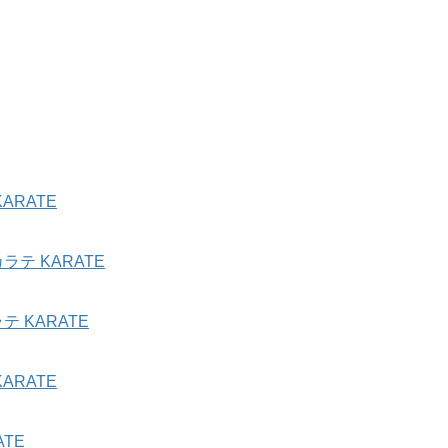
ARATE
テ KARATE
 KARATE
ARATE
TE