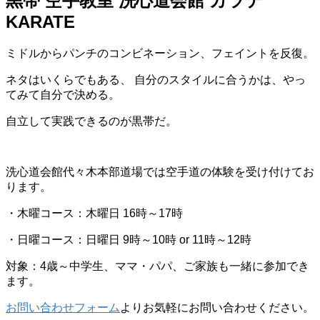
黒帯 空手教室 洗心道会館 カラテ
KARATE
ミドルからパンチのコンビネーション、フェイントを反復。
ネタはいくらでもある、 自分のスタイルに合うかは、やっ
てみて自分で決める。
自立して実践できるのが黒帯だ。
洗心道会館代々木本部道場では空手道の体験を受け付けてお
ります。
・木曜コース：木曜日 16時～17時
・日曜コース：日曜日 9時～10時 or 11時～12時
対象：4歳～中学生、ママ・パパ、ご家族も一緒に参加でき
ます。
お問い合わせフォーム
よりお気軽にお問い合わせください。