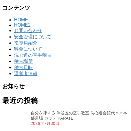
コンテンツ
HOME
HOME2
お問い合わせ
安全管理について
指導員紹介
料金について
洗心道の空手稽古
稽古場所
稽古日時
運営者情報
お知らせ
最近の投稿
自分を律する 渋谷区の空手教室 洗心道会館代々木本
部道場 カラテ KARATE
2026年7月30日