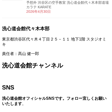
予想外 渋谷区の空手教室 洗心道会館代々木本部道場
カラテ KARATE
2026年4月30日
洗心道会館代々木本部
東京都渋谷区代々木４丁目２５－１１ 地下1階 スタジオミ
キ
責任者：髙山 健一郎
洗心道会館チャンネル
SNS
洗心道会館オフィシャルSNSです。フォロー宜しくお願い
いたします
。