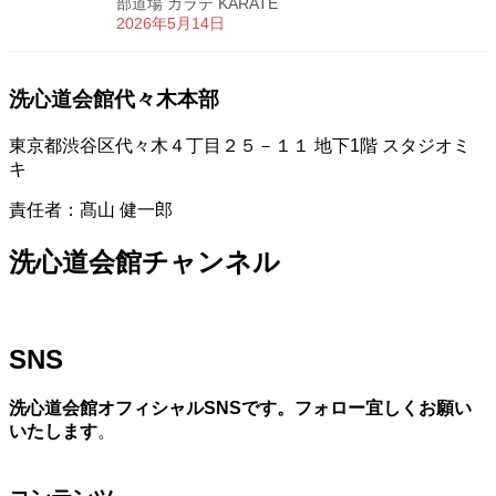
部道場 カラテ KARATE
2026年5月14日
洗心道会館代々木本部
東京都渋谷区代々木４丁目２５－１１ 地下1階 スタジオミ
キ
責任者：髙山 健一郎
洗心道会館チャンネル
SNS
洗心道会館オフィシャルSNSです。フォロー宜しくお願い
いたします
。