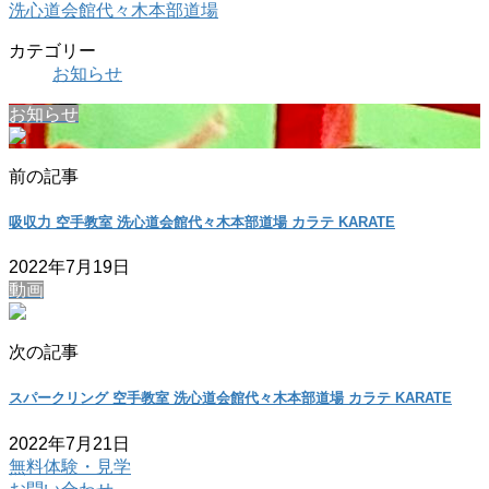
洗心道会館代々木本部道場
カテゴリー
お知らせ
お知らせ
前の記事
吸収力 空手教室 洗心道会館代々木本部道場 カラテ KARATE
2022年7月19日
動画
次の記事
スパークリング 空手教室 洗心道会館代々木本部道場 カラテ KARATE
2022年7月21日
無料体験・見学