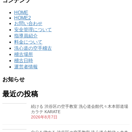
コンテンツ
HOME
HOME2
お問い合わせ
安全管理について
指導員紹介
料金について
洗心道の空手稽古
稽古場所
稽古日時
運営者情報
お知らせ
最近の投稿
続ける 渋谷区の空手教室 洗心道会館代々木本部道場
カラテ KARATE
2026年8月7日