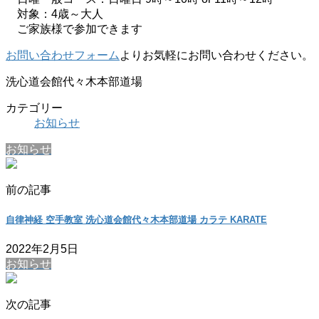
対象：4歳～大人
ご家族様で参加できます
お問い合わせフォーム
よりお気軽にお問い合わせください。
洗心道会館代々木本部道場
カテゴリー
お知らせ
お知らせ
前の記事
自律神経 空手教室 洗心道会館代々木本部道場 カラテ KARATE
2022年2月5日
お知らせ
次の記事