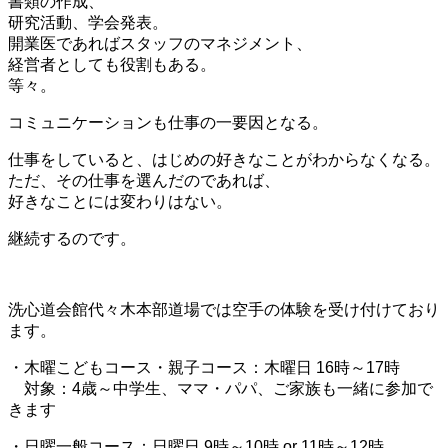
書類の作成、
研究活動、学会発表。
開業医であればスタッフのマネジメント、
経営者としても役割もある。
等々。
コミュニケーションも仕事の一要因となる。
仕事をしていると、はじめの好きなことがわからなくなる。
ただ、その仕事を選んだのであれば、
好きなことには変わりはない。
継続するのです。
洗心道会館代々木本部道場では空手の体験を受け付けており
ます。
・木曜こどもコース・親子コース：木曜日 16時～17時
対象：4歳～中学生、ママ・パパ、ご家族も一緒に参加で
きます
・日曜一般コース：日曜日 9時～10時 or 11時～12時