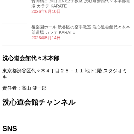
合同稽古 渋谷区の空手教室 洗心道会館代々木本部道
場 カラテ KARATE
2026年6月10日
後楽園ホール 渋谷区の空手教室 洗心道会館代々木本
部道場 カラテ KARATE
2026年5月14日
洗心道会館代々木本部
東京都渋谷区代々木４丁目２５－１１ 地下1階 スタジオミ
キ
責任者：髙山 健一郎
洗心道会館チャンネル
SNS