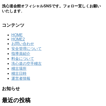
洗心道会館オフィシャルSNSです。フォロー宜しくお願い
いたします
。
コンテンツ
HOME
HOME2
お問い合わせ
安全管理について
指導員紹介
料金について
洗心道の空手稽古
稽古場所
稽古日時
運営者情報
お知らせ
最近の投稿