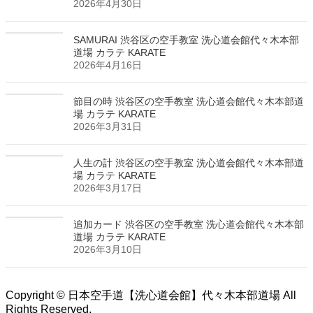
2026年4月30日
SAMURAI 渋谷区の空手教室 洗心道会館代々木本部
道場 カラテ KARATE
2026年4月16日
節目の時 渋谷区の空手教室 洗心道会館代々木本部道
場 カラテ KARATE
2026年3月31日
人生の計 渋谷区の空手教室 洗心道会館代々木本部道
場 カラテ KARATE
2026年3月17日
追加カード 渋谷区の空手教室 洗心道会館代々木本部
道場 カラテ KARATE
2026年3月10日
Copyright © 日本空手道【洗心道会館】代々木本部道場 All
Rights Reserved.