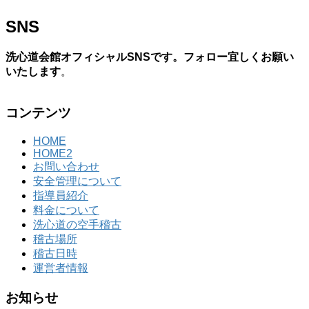
SNS
洗心道会館オフィシャルSNSです。フォロー宜しくお願い
いたします
。
コンテンツ
HOME
HOME2
お問い合わせ
安全管理について
指導員紹介
料金について
洗心道の空手稽古
稽古場所
稽古日時
運営者情報
お知らせ