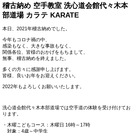
稽古納め 空手教室 洗心道会館代々木本
部道場 カラテ KARATE
本日、2021年稽古納めでした。
今年もコロナ禍の中、
感染もなく、大きな事故もなく、
関係各位、皆様のおかげをもちまして、
無事、稽古納めを終えました。
多くの方々に感謝申し上げます。
皆様、良いお年をお迎えください。
2022年もよろしくお願いいたします。
洗心道会館代々木本部道場では空手道の体験を受け付けてお
ります。
・木曜こどもコース：木曜日 16時～17時
対象：4歳～中学生