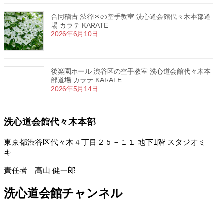
合同稽古 渋谷区の空手教室 洗心道会館代々木本部道
場 カラテ KARATE
2026年6月10日
後楽園ホール 渋谷区の空手教室 洗心道会館代々木本
部道場 カラテ KARATE
2026年5月14日
洗心道会館代々木本部
東京都渋谷区代々木４丁目２５－１１ 地下1階 スタジオミ
キ
責任者：髙山 健一郎
洗心道会館チャンネル