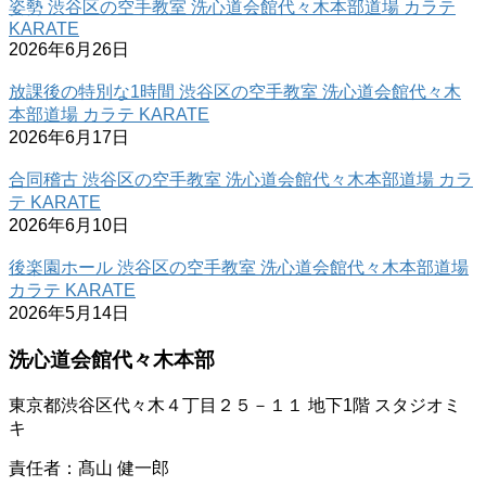
姿勢 渋谷区の空手教室 洗心道会館代々木本部道場 カラテ
KARATE
2026年6月26日
放課後の特別な1時間 渋谷区の空手教室 洗心道会館代々木
本部道場 カラテ KARATE
2026年6月17日
合同稽古 渋谷区の空手教室 洗心道会館代々木本部道場 カラ
テ KARATE
2026年6月10日
後楽園ホール 渋谷区の空手教室 洗心道会館代々木本部道場
カラテ KARATE
2026年5月14日
洗心道会館代々木本部
東京都渋谷区代々木４丁目２５－１１ 地下1階 スタジオミ
キ
責任者：髙山 健一郎