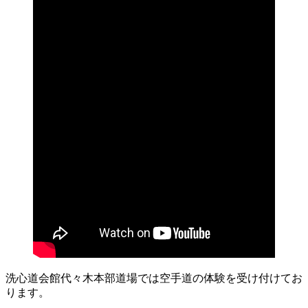
洗心道会館代々木本部道場では空手道の体験を受け付けてお
ります。