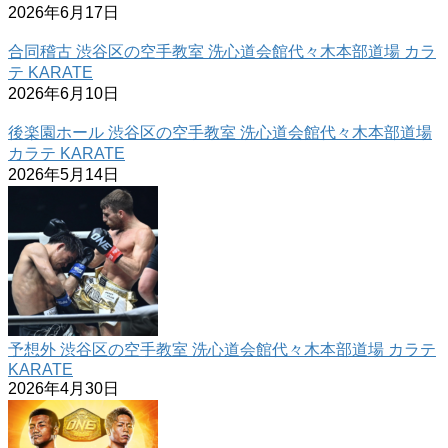
2026年6月17日
合同稽古 渋谷区の空手教室 洗心道会館代々木本部道場 カラ
テ KARATE
2026年6月10日
後楽園ホール 渋谷区の空手教室 洗心道会館代々木本部道場
カラテ KARATE
2026年5月14日
予想外 渋谷区の空手教室 洗心道会館代々木本部道場 カラテ
KARATE
2026年4月30日