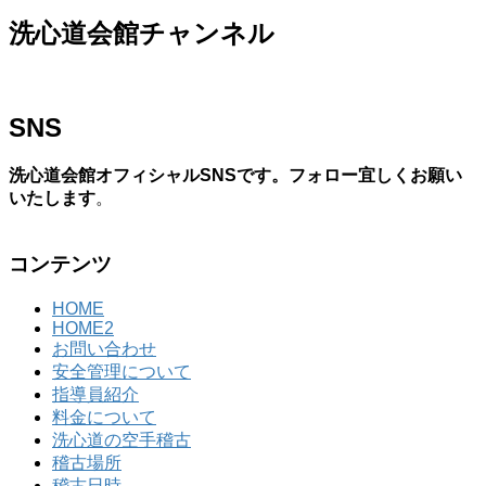
洗心道会館チャンネル
SNS
洗心道会館オフィシャルSNSです。フォロー宜しくお願い
いたします
。
コンテンツ
HOME
HOME2
お問い合わせ
安全管理について
指導員紹介
料金について
洗心道の空手稽古
稽古場所
稽古日時