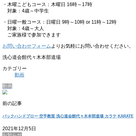
・木曜こどもコース：木曜日 16時～17時
対象：4歳～中学生
・日曜一般コース：日曜日 9時～10時 or 11時～12時
対象：4歳～大人
ご家族様で参加できます
お問い合わせフォーム
よりお気軽にお問い合わせください。
洗心道会館代々木本部道場
カテゴリー
動画
動画
前の記事
バックハンドブロー 空手教室 洗心道会館代々木本部道場 カラテ KARATE
2021年12月5日
お知らせ