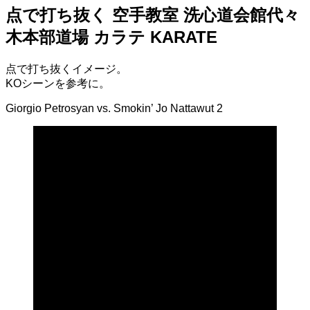
点で打ち抜く 空手教室 洗心道会館代々
木本部道場 カラテ KARATE
点で打ち抜くイメージ。
KOシーンを参考に。
Giorgio Petrosyan vs. Smokin’ Jo Nattawut 2