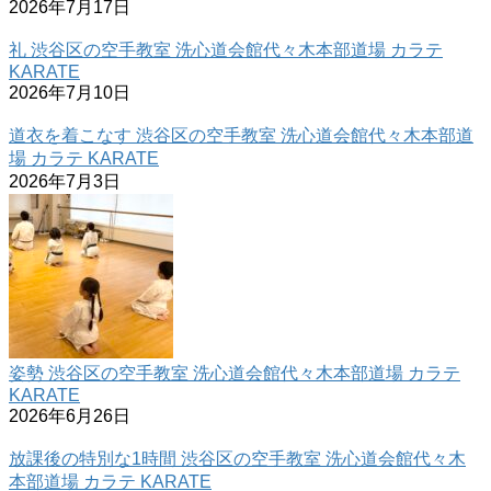
2026年7月17日
礼 渋谷区の空手教室 洗心道会館代々木本部道場 カラテ
KARATE
2026年7月10日
道衣を着こなす 渋谷区の空手教室 洗心道会館代々木本部道
場 カラテ KARATE
2026年7月3日
姿勢 渋谷区の空手教室 洗心道会館代々木本部道場 カラテ
KARATE
2026年6月26日
放課後の特別な1時間 渋谷区の空手教室 洗心道会館代々木
本部道場 カラテ KARATE