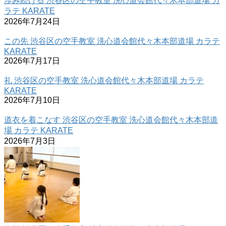
歩み続ける 渋谷区の空手教室 洗心道会館代々木本部道場 カ
ラテ KARATE
2026年7月24日
この先 渋谷区の空手教室 洗心道会館代々木本部道場 カラテ
KARATE
2026年7月17日
礼 渋谷区の空手教室 洗心道会館代々木本部道場 カラテ
KARATE
2026年7月10日
道衣を着こなす 渋谷区の空手教室 洗心道会館代々木本部道
場 カラテ KARATE
2026年7月3日