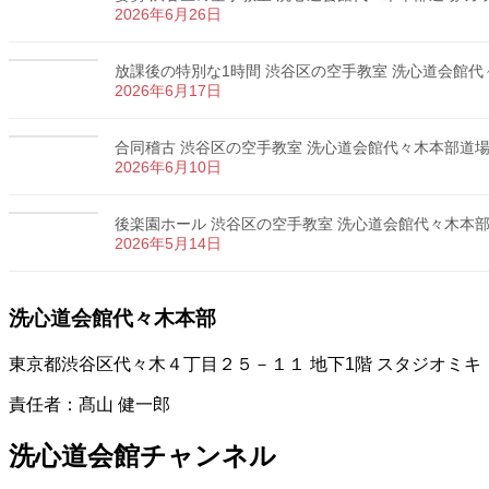
2026年6月26日
放課後の特別な1時間 渋谷区の空手教室 洗心道会館代々木
2026年6月17日
合同稽古 渋谷区の空手教室 洗心道会館代々木本部道場 カ
2026年6月10日
後楽園ホール 渋谷区の空手教室 洗心道会館代々木本部道場
2026年5月14日
洗心道会館代々木本部
東京都渋谷区代々木４丁目２５－１１ 地下1階 スタジオミキ
責任者：髙山 健一郎
洗心道会館チャンネル