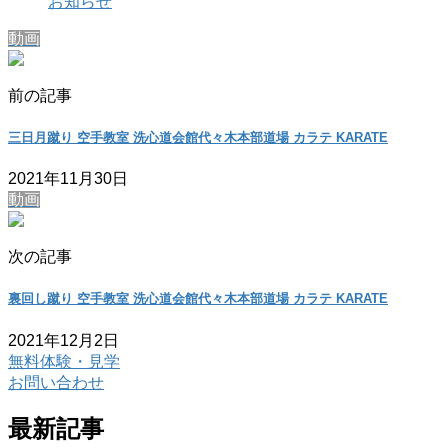
お知らせ
動画
前の記事
三日月蹴り 空手教室 洗心道会館代々木本部道場 カラテ KARATE
2021年11月30日
動画
次の記事
裏回し蹴り 空手教室 洗心道会館代々木本部道場 カラテ KARATE
2021年12月2日
無料体験・見学
お問い合わせ
最新記事