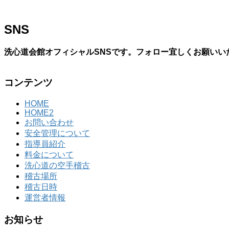
SNS
洗心道会館オフィシャルSNSです。フォロー宜しくお願いい
コンテンツ
HOME
HOME2
お問い合わせ
安全管理について
指導員紹介
料金について
洗心道の空手稽古
稽古場所
稽古日時
運営者情報
お知らせ