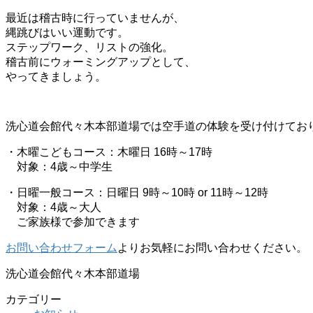
最近は稽古時に行っていませんが、
縄跳びはいい運動です。
ステップワーク、リストの強化。
稽古前にウォーミングアップとして、
やってきましょう。
洗心道会館代々木本部道場では空手道の体験を受け付けてお
・木曜こどもコース：木曜日 16時～17時
対象：4歳～中学生
・日曜一般コース：日曜日 9時～10時 or 11時～12時
対象：4歳～大人
ご家族様で参加できます
お問い合わせフォーム
よりお気軽にお問い合わせください。
洗心道会館代々木本部道場
カテゴリー