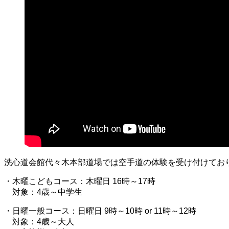
洗心道会館代々木本部道場では空手道の体験を受け付けてお
・木曜こどもコース：木曜日 16時～17時
対象：4歳～中学生
・日曜一般コース：日曜日 9時～10時 or 11時～12時
対象：4歳～大人