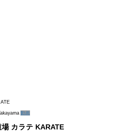
ATE
Takayama
動画
 カラテ KARATE