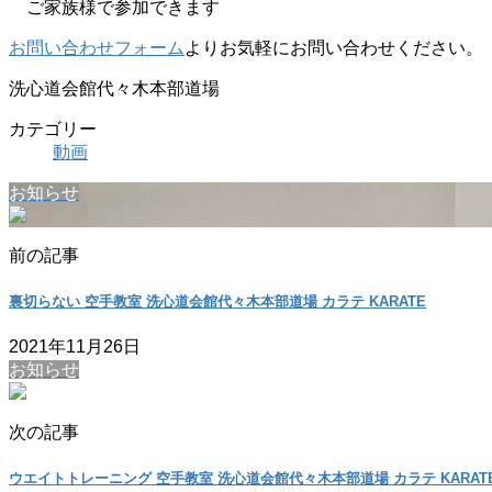
ご家族様で参加できます
お問い合わせフォーム
よりお気軽にお問い合わせください。
洗心道会館代々木本部道場
カテゴリー
動画
お知らせ
前の記事
裏切らない 空手教室 洗心道会館代々木本部道場 カラテ KARATE
2021年11月26日
お知らせ
次の記事
ウエイトトレーニング 空手教室 洗心道会館代々木本部道場 カラテ KARAT