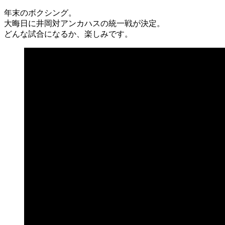
年末のボクシング。
大晦日に井岡対アンカハスの統一戦が決定。
どんな試合になるか、楽しみです。