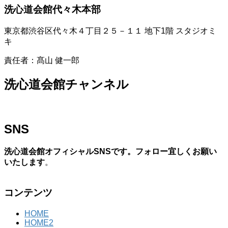
洗心道会館代々木本部
東京都渋谷区代々木４丁目２５－１１ 地下1階 スタジオミ
キ
責任者：髙山 健一郎
洗心道会館チャンネル
SNS
洗心道会館オフィシャルSNSです。フォロー宜しくお願い
いたします
。
コンテンツ
HOME
HOME2