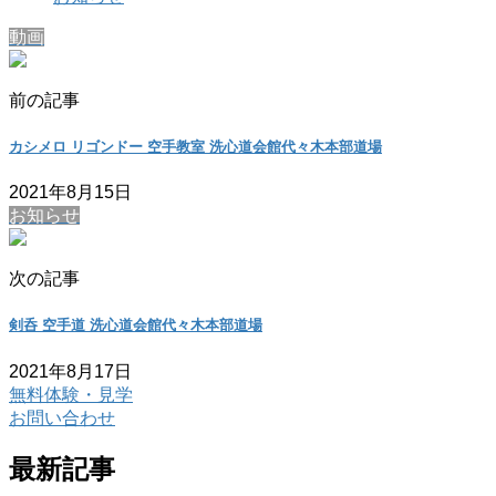
動画
前の記事
カシメロ リゴンドー 空手教室 洗心道会館代々木本部道場
2021年8月15日
お知らせ
次の記事
剣呑 空手道 洗心道会館代々木本部道場
2021年8月17日
無料体験・見学
お問い合わせ
最新記事