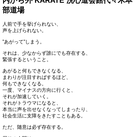
内から外 KARATE 洗心道会館代々木本
部道場
人前で手を挙げられない、
声を上げられない。
”あがって”しまう。
それは、少なからず誰にでも存在する、
緊張するということ。
あがると何もできなくなる、
まわりが注目すればするほど、
何もできなくなる。
一度、マイナスの方向に行くと、
それが加速していく。
それがトラウマになると、
本当に声を出せなくなってしまったり、
社会生活に支障をきたすこともある。
ただ、随意は必ず存在する。