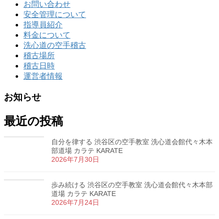
お問い合わせ
安全管理について
指導員紹介
料金について
洗心道の空手稽古
稽古場所
稽古日時
運営者情報
お知らせ
最近の投稿
自分を律する 渋谷区の空手教室 洗心道会館代々木本
部道場 カラテ KARATE
2026年7月30日
歩み続ける 渋谷区の空手教室 洗心道会館代々木本部
道場 カラテ KARATE
2026年7月24日