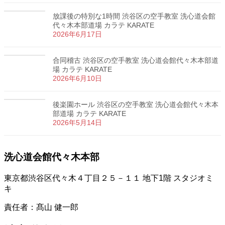
放課後の特別な1時間 渋谷区の空手教室 洗心道会館
代々木本部道場 カラテ KARATE
2026年6月17日
合同稽古 渋谷区の空手教室 洗心道会館代々木本部道
場 カラテ KARATE
2026年6月10日
後楽園ホール 渋谷区の空手教室 洗心道会館代々木本
部道場 カラテ KARATE
2026年5月14日
洗心道会館代々木本部
東京都渋谷区代々木４丁目２５－１１ 地下1階 スタジオミ
キ
責任者：髙山 健一郎