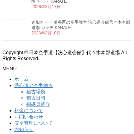
場 カラテ KARATE
2026年3月17日
追加カード 渋谷区の空手教室 洗心道会館代々木本部
道場 カラテ KARATE
2026年3月10日
Copyright © 日本空手道【洗心道会館】代々木本部道場 All
Rights Reserved.
MENU
ホーム
洗心道の空手稽古
稽古場所
稽古日時
指導員紹介
料金について
お問い合わせ
安全管理について
お知らせ