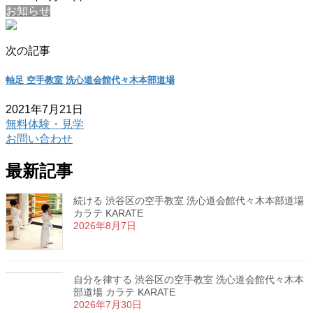
お知らせ
次の記事
軸足 空手教室 洗心道会館代々木本部道場
2021年7月21日
無料体験・見学
お問い合わせ
最新記事
続ける 渋谷区の空手教室 洗心道会館代々木本部道場
カラテ KARATE
2026年8月7日
自分を律する 渋谷区の空手教室 洗心道会館代々木本
部道場 カラテ KARATE
2026年7月30日