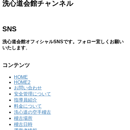
洗心道会館チャンネル
SNS
洗心道会館オフィシャルSNSです。フォロー宜しくお願い
いたします
。
コンテンツ
HOME
HOME2
お問い合わせ
安全管理について
指導員紹介
料金について
洗心道の空手稽古
稽古場所
稽古日時