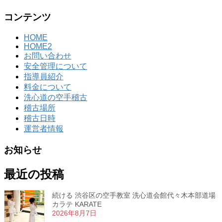
コンテンツ
HOME
HOME2
お問い合わせ
安全管理について
指導員紹介
料金について
洗心道の空手稽古
稽古場所
稽古日時
運営者情報
お知らせ
最近の投稿
続ける 渋谷区の空手教室 洗心道会館代々木本部道場
カラテ KARATE
2026年8月7日