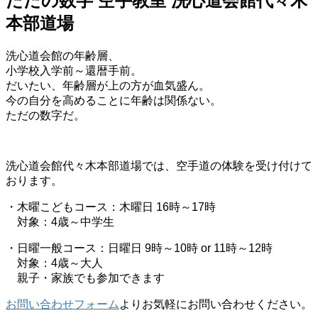
ただの数字 空手教室 洗心道会館代々木
本部道場
洗心道会館の年齢層、
小学校入学前～還暦手前。
だいたい、年齢層が上の方が血気盛ん。
今の自分を高めることに年齢は関係ない。
ただの数字だ。
洗心道会館代々木本部道場では、空手道の体験を受け付けて
おります。
・木曜こどもコース：木曜日 16時～17時
対象：4歳～中学生
・日曜一般コース：日曜日 9時～10時 or 11時～12時
対象：4歳～大人
親子・家族でも参加できます
お問い合わせフォーム
よりお気軽にお問い合わせください。