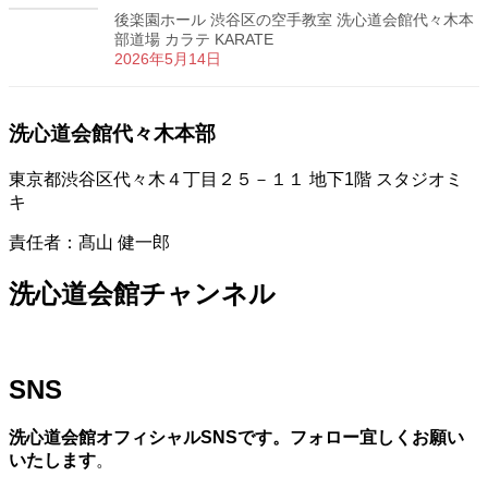
後楽園ホール 渋谷区の空手教室 洗心道会館代々木本
部道場 カラテ KARATE
2026年5月14日
洗心道会館代々木本部
東京都渋谷区代々木４丁目２５－１１ 地下1階 スタジオミ
キ
責任者：髙山 健一郎
洗心道会館チャンネル
SNS
洗心道会館オフィシャルSNSです。フォロー宜しくお願い
いたします
。