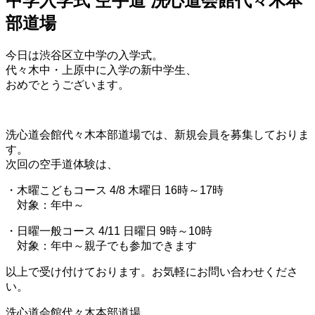
中学入学式 空手道 洗心道会館代々木本
部道場
今日は渋谷区立中学の入学式。
代々木中・上原中に入学の新中学生、
おめでとうございます。
洗心道会館代々木本部道場では、新規会員を募集しておりま
す。
次回の空手道体験は、
・木曜こどもコース 4/8 木曜日 16時～17時
対象：年中～
・日曜一般コース 4/11 日曜日 9時～10時
対象：年中～親子でも参加できます
以上で受け付けております。お気軽にお問い合わせくださ
い。
洗心道会館代々木本部道場