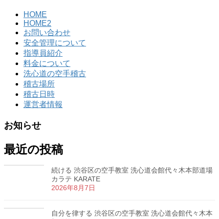
HOME
HOME2
お問い合わせ
安全管理について
指導員紹介
料金について
洗心道の空手稽古
稽古場所
稽古日時
運営者情報
お知らせ
最近の投稿
続ける 渋谷区の空手教室 洗心道会館代々木本部道場
カラテ KARATE
2026年8月7日
自分を律する 渋谷区の空手教室 洗心道会館代々木本