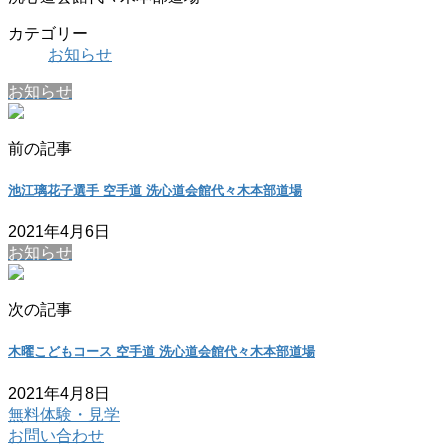
カテゴリー
お知らせ
お知らせ
前の記事
池江璃花子選手 空手道 洗心道会館代々木本部道場
2021年4月6日
お知らせ
次の記事
木曜こどもコース 空手道 洗心道会館代々木本部道場
2021年4月8日
無料体験・見学
お問い合わせ