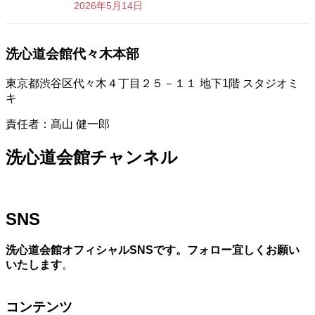
2026年5月14日
洗心道会館代々木本部
東京都渋谷区代々木４丁目２５－１１ 地下1階 スタジオミ
キ
責任者：髙山 健一郎
洗心道会館チャンネル
SNS
洗心道会館オフィシャルSNSです。フォロー宜しくお願い
いたします
。
コンテンツ