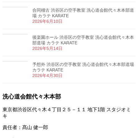
合同稽古 渋谷区の空手教室 洗心道会館代々木本部道
場 カラテ KARATE
2026年6月10日
後楽園ホール 渋谷区の空手教室 洗心道会館代々木本
部道場 カラテ KARATE
2026年5月14日
予想外 渋谷区の空手教室 洗心道会館代々木本部道場
カラテ KARATE
2026年4月30日
洗心道会館代々木本部
東京都渋谷区代々木４丁目２５－１１ 地下1階 スタジオミ
キ
責任者：髙山 健一郎