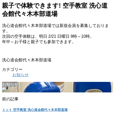
親子で体験できます! 空手教室 洗心道
会館代々木本部道場
洗心道会館代々木本部道場では新規会員を募集しておりま
す。
次回の空手体験は、明日 2/21 日曜日 9時～10時。
年中～お子様と親子でも参加できます。
洗心道会館代々木本部道場
カテゴリー
お知らせ
お知らせ
前の記事
ミット 空手教室 洗心道会館代々木本部道場