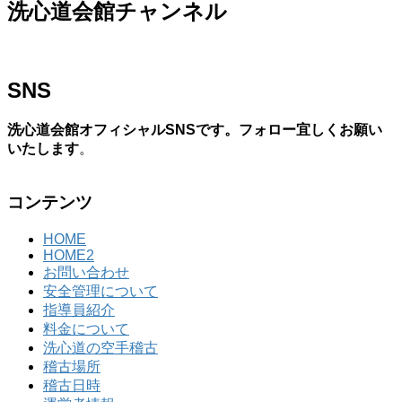
洗心道会館チャンネル
SNS
洗心道会館オフィシャルSNSです。フォロー宜しくお願い
いたします
。
コンテンツ
HOME
HOME2
お問い合わせ
安全管理について
指導員紹介
料金について
洗心道の空手稽古
稽古場所
稽古日時