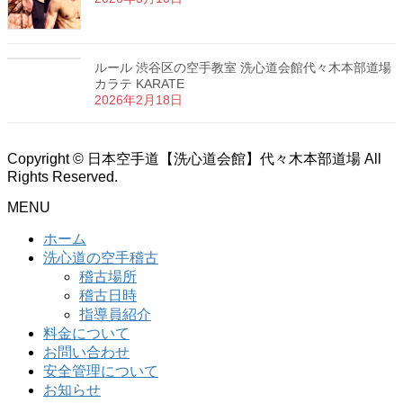
ルール 渋谷区の空手教室 洗心道会館代々木本部道場
カラテ KARATE
2026年2月18日
Copyright © 日本空手道【洗心道会館】代々木本部道場 All
Rights Reserved.
MENU
ホーム
洗心道の空手稽古
稽古場所
稽古日時
指導員紹介
料金について
お問い合わせ
安全管理について
お知らせ