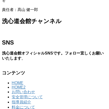
キ
責任者：髙山 健一郎
洗心道会館チャンネル
SNS
洗心道会館オフィシャルSNSです。フォロー宜しくお願い
いたします
。
コンテンツ
HOME
HOME2
お問い合わせ
安全管理について
指導員紹介
料金について