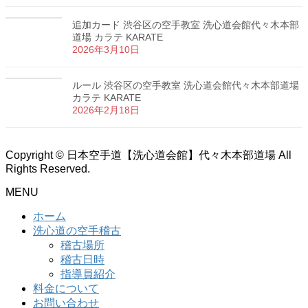
追加カード 渋谷区の空手教室 洗心道会館代々木本部
道場 カラテ KARATE
2026年3月10日
ルール 渋谷区の空手教室 洗心道会館代々木本部道場
カラテ KARATE
2026年2月18日
Copyright © 日本空手道【洗心道会館】代々木本部道場 All
Rights Reserved.
MENU
ホーム
洗心道の空手稽古
稽古場所
稽古日時
指導員紹介
料金について
お問い合わせ