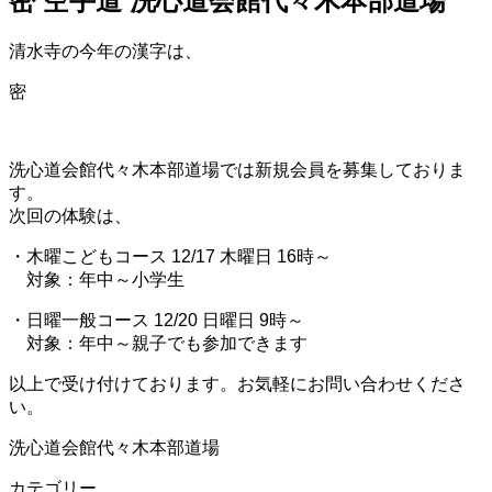
密 空手道 洗心道会館代々木本部道場
清水寺の今年の漢字は、
密
洗心道会館代々木本部道場では新規会員を募集しておりま
す。
次回の体験は、
・木曜こどもコース 12/17 木曜日 16時～
対象：年中～小学生
・日曜一般コース 12/20 日曜日 9時～
対象：年中～親子でも参加できます
以上で受け付けております。お気軽にお問い合わせくださ
い。
洗心道会館代々木本部道場
カテゴリー