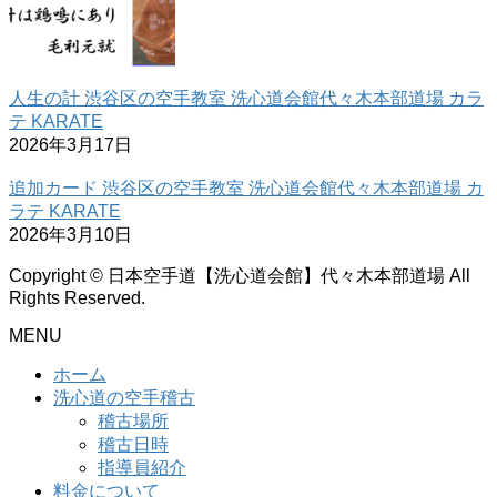
人生の計 渋谷区の空手教室 洗心道会館代々木本部道場 カラ
テ KARATE
2026年3月17日
追加カード 渋谷区の空手教室 洗心道会館代々木本部道場 カ
ラテ KARATE
2026年3月10日
Copyright © 日本空手道【洗心道会館】代々木本部道場 All
Rights Reserved.
MENU
ホーム
洗心道の空手稽古
稽古場所
稽古日時
指導員紹介
料金について