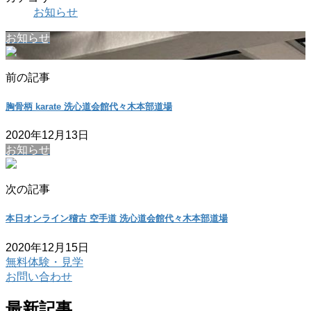
お知らせ
お知らせ
前の記事
胸骨柄 karate 洗心道会館代々木本部道場
2020年12月13日
お知らせ
次の記事
本日オンライン稽古 空手道 洗心道会館代々木本部道場
2020年12月15日
無料体験・見学
お問い合わせ
最新記事