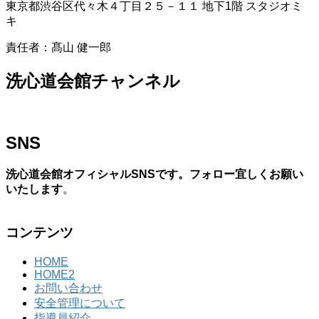
東京都渋谷区代々木４丁目２５－１１ 地下1階 スタジオミ
キ
責任者：髙山 健一郎
洗心道会館チャンネル
SNS
洗心道会館オフィシャルSNSです。フォロー宜しくお願い
いたします
。
コンテンツ
HOME
HOME2
お問い合わせ
安全管理について
指導員紹介