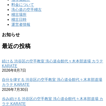
料金について
洗心道の空手稽古
稽古場所
稽古日時
運営者情報
お知らせ
最近の投稿
続ける 渋谷区の空手教室 洗心道会館代々木本部道場 カラテ
KARATE
2026年8月7日
自分を律する 渋谷区の空手教室 洗心道会館代々木本部道場
カラテ KARATE
2026年7月30日
歩み続ける 渋谷区の空手教室 洗心道会館代々木本部道場 カ
ラテ KARATE