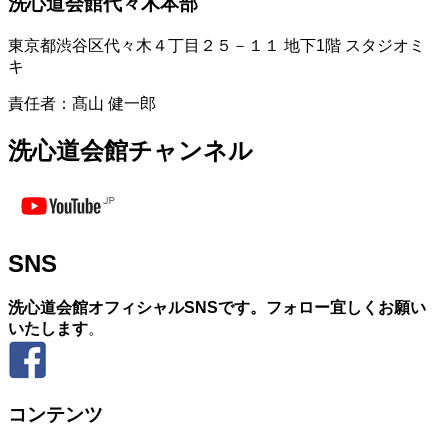
洗心道会館代々木本部
東京都渋谷区代々木４丁目２５－１１ 地下1階 スタジオミ
キ
責任者：髙山 健一郎
洗心道会館チャンネル
SNS
洗心道会館オフィシャルSNSです。フォロー宜しくお願い
いたします
。
コンテンツ