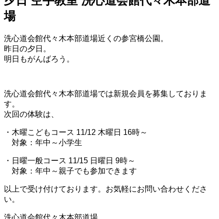
夕日 空手教室 洗心道会館代々木本部道
場
洗心道会館代々木本部道場近くの参宮橋公園。
昨日の夕日。
明日もがんばろう。
洗心道会館代々木本部道場では新規会員を募集しておりま
す。
次回の体験は、
・木曜こどもコース 11/12 木曜日 16時～
対象：年中～小学生
・日曜一般コース 11/15 日曜日 9時～
対象：年中～親子でも参加できます
以上で受け付けております。お気軽にお問い合わせくださ
い。
洗心道会館代々木本部道場