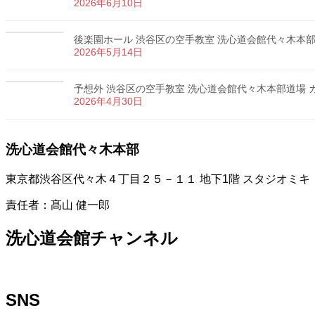
2026年6月10日
後楽園ホール 渋谷区の空手教室 洗心道会館代々木本部道場
2026年5月14日
予想外 渋谷区の空手教室 洗心道会館代々木本部道場 カラ
2026年4月30日
洗心道会館代々木本部
東京都渋谷区代々木４丁目２５－１１ 地下1階 スタジオミキ
責任者：髙山 健一郎
洗心道会館チャンネル
SNS