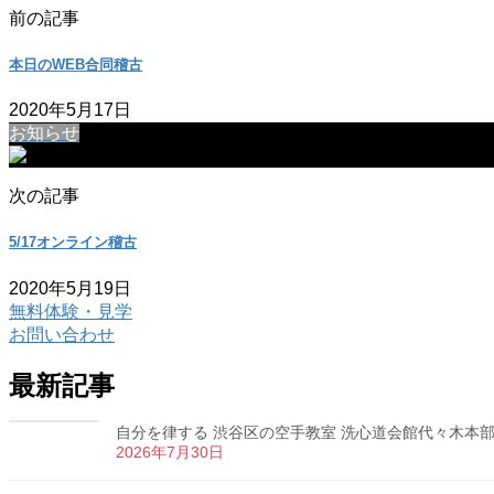
前の記事
本日のWEB合同稽古
2020年5月17日
お知らせ
次の記事
5/17オンライン稽古
2020年5月19日
無料体験・見学
お問い合わせ
最新記事
自分を律する 渋谷区の空手教室 洗心道会館代々木本部道場
2026年7月30日