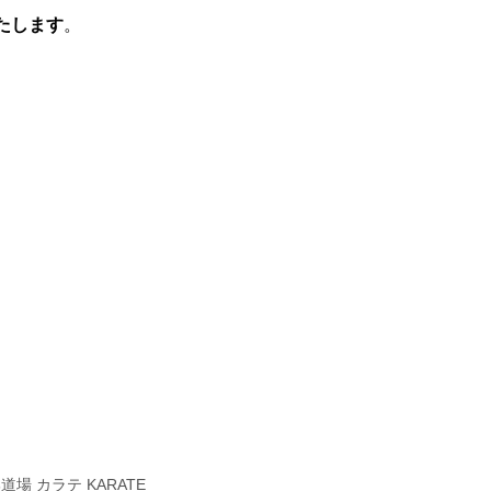
たします
。
 カラテ KARATE