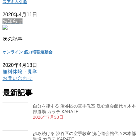
スアキム引退
2020年4月11日
お知らせ
次の記事
オンライン 筋力増強運動会
2020年4月13日
無料体験・見学
お問い合わせ
最新記事
自分を律する 渋谷区の空手教室 洗心道会館代々木本
部道場 カラテ KARATE
2026年7月30日
歩み続ける 渋谷区の空手教室 洗心道会館代々木本部
道場 カラテ KARATE