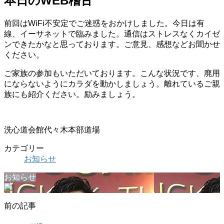
本日のWEB稽古
前回はWiFi不安定でご迷惑をおかけしました。今日は有
線、イーサネットで臨みました。通信はストレスなくカイゼ
ンできたかなと思っております。ご意見、感想などお聞かせ
ください。
ご家族の参加もいただいております。こんな状況です、廃用
にならないようにカラダを動かしましょう。離れているご親
族にも紹介ください。励みましょう。
洗心道会館代々木本部道場
カテゴリー
お知らせ
お知らせ
前の記事