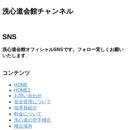
洗心道会館チャンネル
SNS
洗心道会館オフィシャルSNSです。フォロー宜しくお願い
いたします
。
コンテンツ
HOME
HOME2
お問い合わせ
安全管理について
指導員紹介
料金について
洗心道の空手稽古
稽古場所