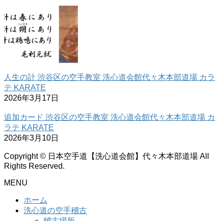
人生の計 渋谷区の空手教室 洗心道会館代々木本部道場 カラ
テ KARATE
2026年3月17日
追加カード 渋谷区の空手教室 洗心道会館代々木本部道場 カ
ラテ KARATE
2026年3月10日
Copyright © 日本空手道【洗心道会館】代々木本部道場 All
Rights Reserved.
MENU
ホーム
洗心道の空手稽古
稽古場所