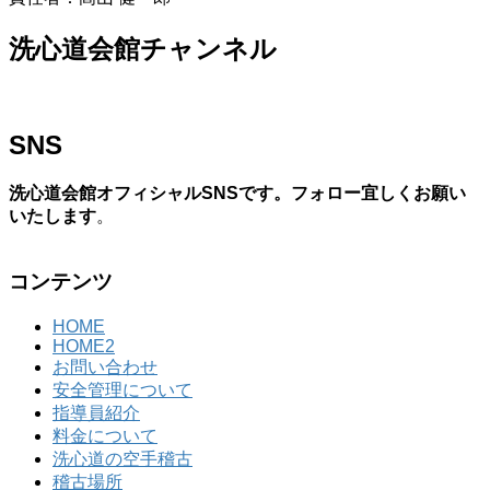
洗心道会館チャンネル
SNS
洗心道会館オフィシャルSNSです。フォロー宜しくお願い
いたします
。
コンテンツ
HOME
HOME2
お問い合わせ
安全管理について
指導員紹介
料金について
洗心道の空手稽古
稽古場所