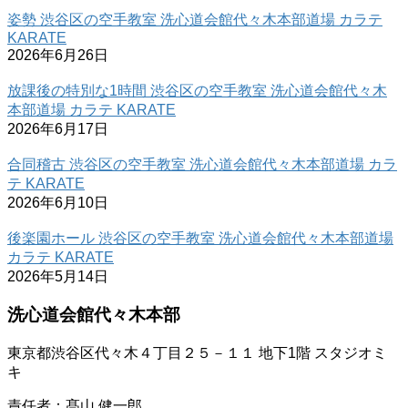
姿勢 渋谷区の空手教室 洗心道会館代々木本部道場 カラテ
KARATE
2026年6月26日
放課後の特別な1時間 渋谷区の空手教室 洗心道会館代々木
本部道場 カラテ KARATE
2026年6月17日
合同稽古 渋谷区の空手教室 洗心道会館代々木本部道場 カラ
テ KARATE
2026年6月10日
後楽園ホール 渋谷区の空手教室 洗心道会館代々木本部道場
カラテ KARATE
2026年5月14日
洗心道会館代々木本部
東京都渋谷区代々木４丁目２５－１１ 地下1階 スタジオミ
キ
責任者：髙山 健一郎