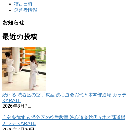
稽古日時
運営者情報
お知らせ
最近の投稿
続ける 渋谷区の空手教室 洗心道会館代々木本部道場 カラテ
KARATE
2026年8月7日
自分を律する 渋谷区の空手教室 洗心道会館代々木本部道場
カラテ KARATE
2026年7月30日