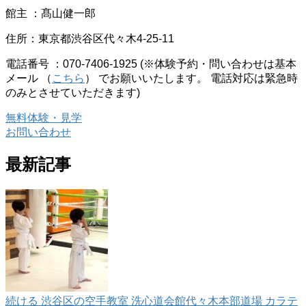
館主 ：髙山健一郎
住所：東京都渋谷区代々木4-25-11
電話番号 ：070-7406-1925 (※体験予約・問い合わせは基本
メール （
こちら
） でお願いいたします。 電話対応は緊急時
のみとさせていただきます)
無料体験・見学
お問い合わせ
最新記事
続ける 渋谷区の空手教室 洗心道会館代々木本部道場 カラテ