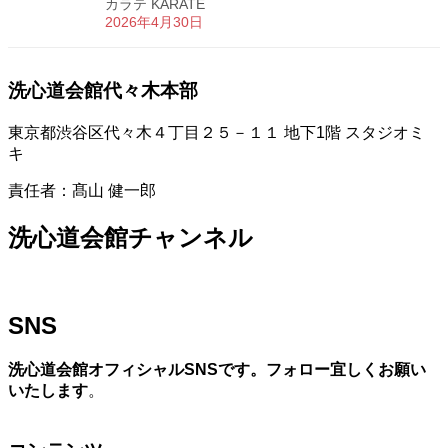
カラテ KARATE
2026年4月30日
洗心道会館代々木本部
東京都渋谷区代々木４丁目２５－１１ 地下1階 スタジオミ
キ
責任者：髙山 健一郎
洗心道会館チャンネル
SNS
洗心道会館オフィシャルSNSです。フォロー宜しくお願い
いたします
。