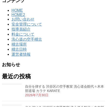
コンテンツ
HOME
HOME2
お問い合わせ
安全管理について
指導員紹介
料金について
洗心道の空手稽古
稽古場所
稽古日時
運営者情報
お知らせ
最近の投稿
自分を律する 渋谷区の空手教室 洗心道会館代々木本
部道場 カラテ KARATE
2026年7月30日