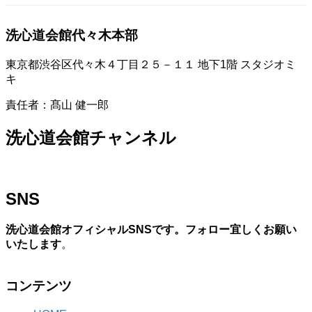
洗心道会館代々木本部
東京都渋谷区代々木４丁目２５－１１ 地下1階 スタジオミ
キ
責任者：髙山 健一郎
洗心道会館チャンネル
SNS
洗心道会館オフィシャルSNSです。フォロー宜しくお願い
いたします
。
コンテンツ