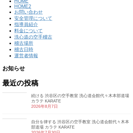
HOME
HOME2
お問い合わせ
安全管理について
指導員紹介
料金について
洗心道の空手稽古
稽古場所
稽古日時
運営者情報
お知らせ
最近の投稿
続ける 渋谷区の空手教室 洗心道会館代々木本部道場
カラテ KARATE
2026年8月7日
自分を律する 渋谷区の空手教室 洗心道会館代々木本
部道場 カラテ KARATE
2026年7月30日