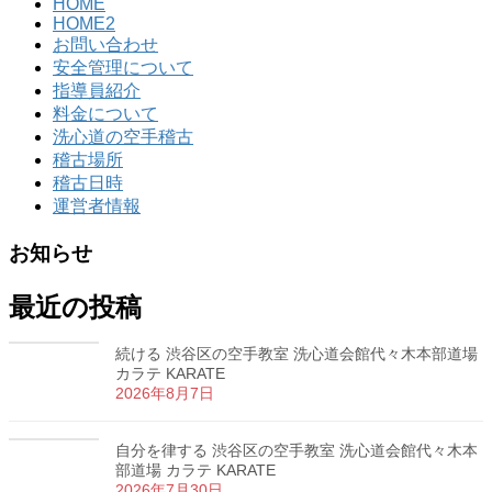
HOME
HOME2
お問い合わせ
安全管理について
指導員紹介
料金について
洗心道の空手稽古
稽古場所
稽古日時
運営者情報
お知らせ
最近の投稿
続ける 渋谷区の空手教室 洗心道会館代々木本部道場
カラテ KARATE
2026年8月7日
自分を律する 渋谷区の空手教室 洗心道会館代々木本
部道場 カラテ KARATE
2026年7月30日