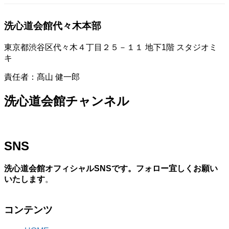
洗心道会館代々木本部
東京都渋谷区代々木４丁目２５－１１ 地下1階 スタジオミ
キ
責任者：髙山 健一郎
洗心道会館チャンネル
SNS
洗心道会館オフィシャルSNSです。フォロー宜しくお願い
いたします
。
コンテンツ