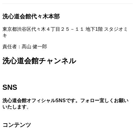
洗心道会館代々木本部
東京都渋谷区代々木４丁目２５－１１ 地下1階 スタジオミ
キ
責任者：髙山 健一郎
洗心道会館チャンネル
SNS
洗心道会館オフィシャルSNSです。フォロー宜しくお願い
いたします
。
コンテンツ