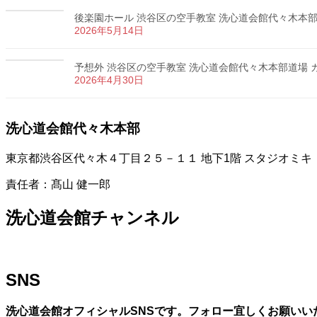
後楽園ホール 渋谷区の空手教室 洗心道会館代々木本部道場
2026年5月14日
予想外 渋谷区の空手教室 洗心道会館代々木本部道場 カラ
2026年4月30日
洗心道会館代々木本部
東京都渋谷区代々木４丁目２５－１１ 地下1階 スタジオミキ
責任者：髙山 健一郎
洗心道会館チャンネル
SNS
洗心道会館オフィシャルSNSです。フォロー宜しくお願いい