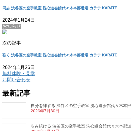
同志 渋谷区の空手教室 洗心道会館代々木本部道場 カラテ KARATE
2024年1月24日
お知らせ
次の記事
強く 渋谷区の空手教室 洗心道会館代々木本部道場 カラテ KARATE
2024年1月26日
無料体験・見学
お問い合わせ
最新記事
自分を律する 渋谷区の空手教室 洗心道会館代々木本部道場
2026年7月30日
歩み続ける 渋谷区の空手教室 洗心道会館代々木本部道場 