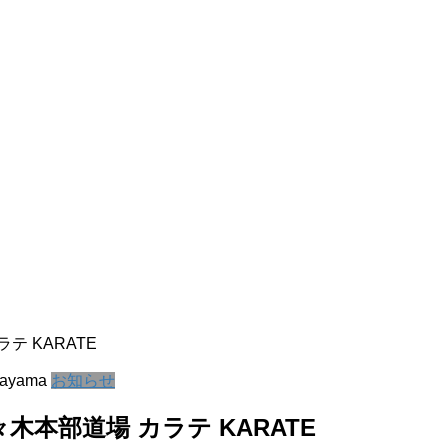
テ KARATE
kayama
お知らせ
木本部道場 カラテ KARATE