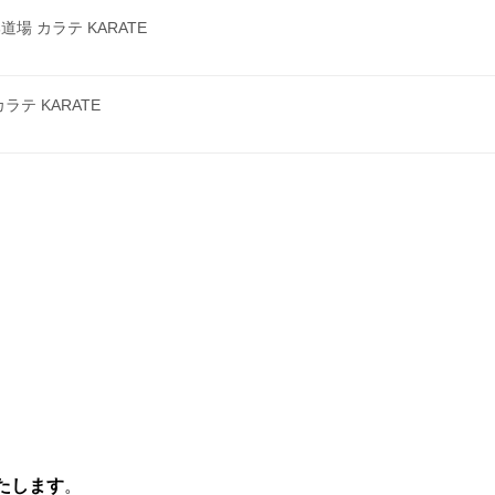
 カラテ KARATE
テ KARATE
たします
。