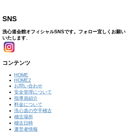
SNS
洗心道会館オフィシャルSNSです。フォロー宜しくお願い
いたします
。
コンテンツ
HOME
HOME2
お問い合わせ
安全管理について
指導員紹介
料金について
洗心道の空手稽古
稽古場所
稽古日時
運営者情報