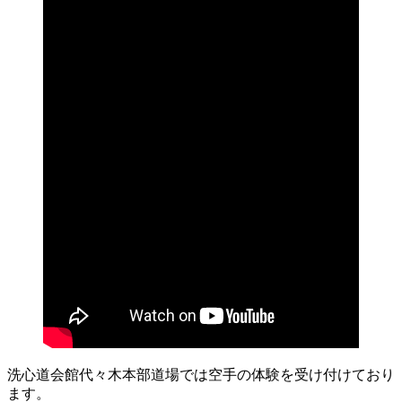
洗心道会館代々木本部道場では空手の体験を受け付けており
ます。