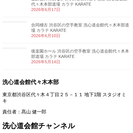
代々木本部道場 カラテ KARATE
2026年6月17日
合同稽古 渋谷区の空手教室 洗心道会館代々木本部道
場 カラテ KARATE
2026年6月10日
後楽園ホール 渋谷区の空手教室 洗心道会館代々木本
部道場 カラテ KARATE
2026年5月14日
洗心道会館代々木本部
東京都渋谷区代々木４丁目２５－１１ 地下1階 スタジオミ
キ
責任者：髙山 健一郎
洗心道会館チャンネル