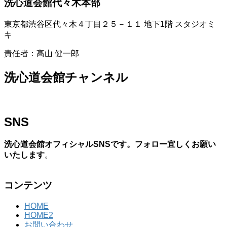
洗心道会館代々木本部
東京都渋谷区代々木４丁目２５－１１ 地下1階 スタジオミ
キ
責任者：髙山 健一郎
洗心道会館チャンネル
SNS
洗心道会館オフィシャルSNSです。フォロー宜しくお願い
いたします
。
コンテンツ
HOME
HOME2
お問い合わせ