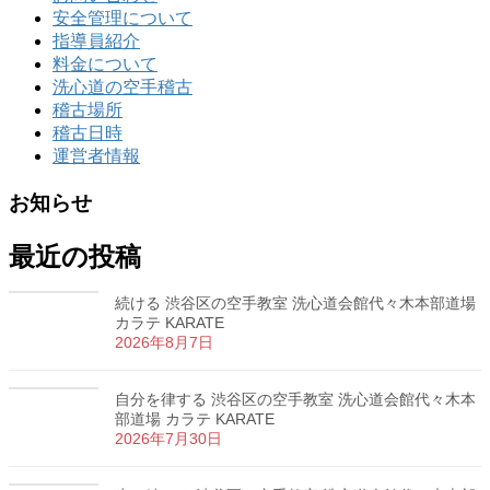
安全管理について
指導員紹介
料金について
洗心道の空手稽古
稽古場所
稽古日時
運営者情報
お知らせ
最近の投稿
続ける 渋谷区の空手教室 洗心道会館代々木本部道場
カラテ KARATE
2026年8月7日
自分を律する 渋谷区の空手教室 洗心道会館代々木本
部道場 カラテ KARATE
2026年7月30日