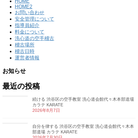
HOME
HOME2
お問い合わせ
安全管理について
指導員紹介
料金について
洗心道の空手稽古
稽古場所
稽古日時
運営者情報
お知らせ
最近の投稿
続ける 渋谷区の空手教室 洗心道会館代々木本部道場
カラテ KARATE
2026年8月7日
自分を律する 渋谷区の空手教室 洗心道会館代々木本
部道場 カラテ KARATE
2026年7月30日