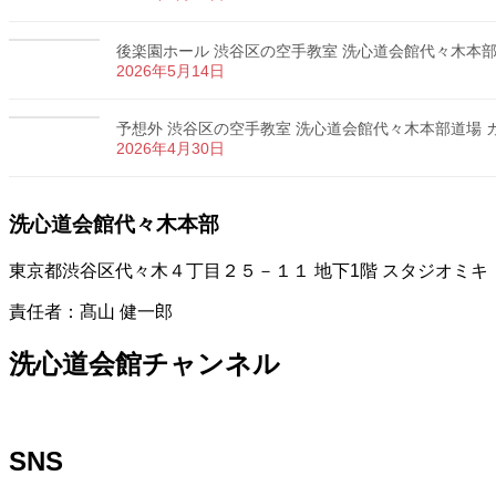
後楽園ホール 渋谷区の空手教室 洗心道会館代々木本部道場
2026年5月14日
予想外 渋谷区の空手教室 洗心道会館代々木本部道場 カラ
2026年4月30日
洗心道会館代々木本部
東京都渋谷区代々木４丁目２５－１１ 地下1階 スタジオミキ
責任者：髙山 健一郎
洗心道会館チャンネル
SNS