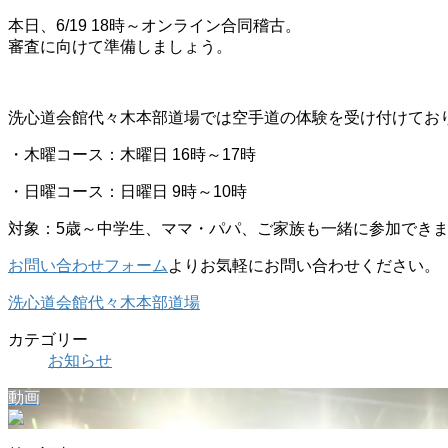
本日、6/19 18時～オンライン合同稽古。
審査に向けて準備しましょう。
洗心道会館代々木本部道場では空手道の体験を受け付けてお
・木曜コース：木曜日 16時～17時
・日曜コース：日曜日 9時～10時
対象：5歳～中学生、ママ・パパ、ご家族も一緒に参加でき
お問い合わせフォーム
よりお気軽にお問い合わせください。
洗心道会館代々木本部道場
カテゴリー
お知らせ
動画