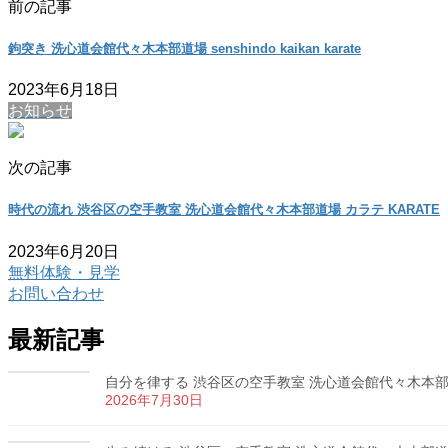
前の記事
鉤突き 洗心道会館代々木本部道場 senshindo kaikan karate
2023年6月18日
お知らせ
次の記事
時代の流れ 渋谷区の空手教室 洗心道会館代々木本部道場 カラテ KARATE
2023年6月20日
無料体験・見学
お問い合わせ
最新記事
自分を律する 渋谷区の空手教室 洗心道会館代々木本部道場
2026年7月30日