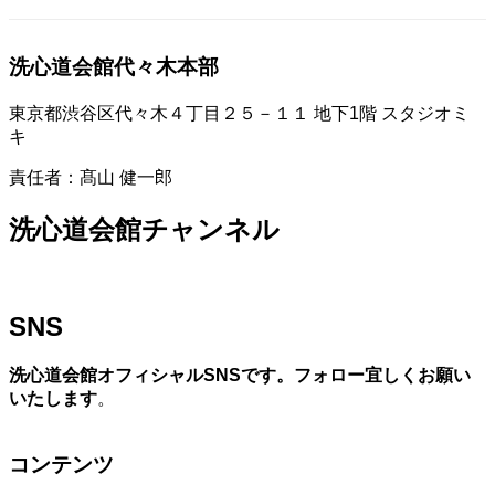
洗心道会館代々木本部
東京都渋谷区代々木４丁目２５－１１ 地下1階 スタジオミ
キ
責任者：髙山 健一郎
洗心道会館チャンネル
SNS
洗心道会館オフィシャルSNSです。フォロー宜しくお願い
いたします
。
コンテンツ