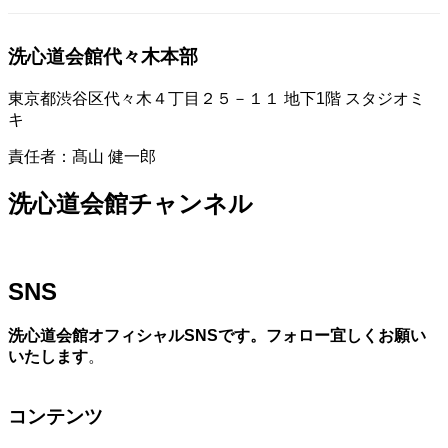
洗心道会館代々木本部
東京都渋谷区代々木４丁目２５－１１ 地下1階 スタジオミ
キ
責任者：髙山 健一郎
洗心道会館チャンネル
SNS
洗心道会館オフィシャルSNSです。フォロー宜しくお願い
いたします
。
コンテンツ