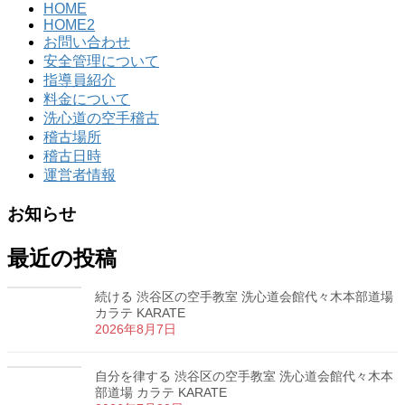
HOME
HOME2
お問い合わせ
安全管理について
指導員紹介
料金について
洗心道の空手稽古
稽古場所
稽古日時
運営者情報
お知らせ
最近の投稿
続ける 渋谷区の空手教室 洗心道会館代々木本部道場
カラテ KARATE
2026年8月7日
自分を律する 渋谷区の空手教室 洗心道会館代々木本
部道場 カラテ KARATE