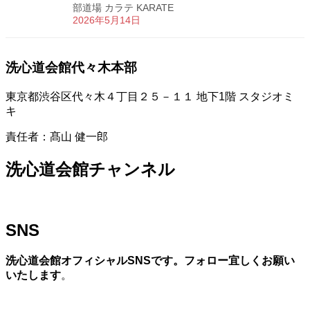
部道場 カラテ KARATE
2026年5月14日
洗心道会館代々木本部
東京都渋谷区代々木４丁目２５－１１ 地下1階 スタジオミ
キ
責任者：髙山 健一郎
洗心道会館チャンネル
SNS
洗心道会館オフィシャルSNSです。フォロー宜しくお願い
いたします
。