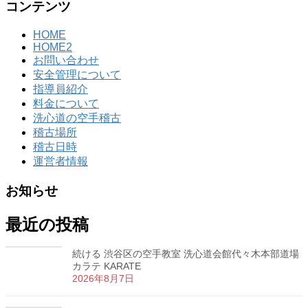
コンテンツ
HOME
HOME2
お問い合わせ
安全管理について
指導員紹介
料金について
洗心道の空手稽古
稽古場所
稽古日時
運営者情報
お知らせ
最近の投稿
続ける 渋谷区の空手教室 洗心道会館代々木本部道場
カラテ KARATE
2026年8月7日