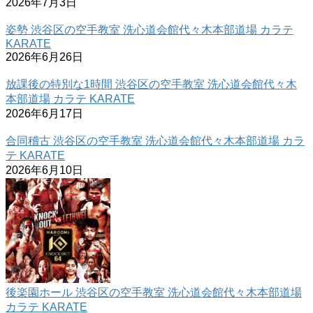
2026年7月3日
姿勢 渋谷区の空手教室 洗心道会館代々木本部道場 カラテ
KARATE
2026年6月26日
放課後の特別な1時間 渋谷区の空手教室 洗心道会館代々木
本部道場 カラテ KARATE
2026年6月17日
合同稽古 渋谷区の空手教室 洗心道会館代々木本部道場 カラ
テ KARATE
2026年6月10日
後楽園ホール 渋谷区の空手教室 洗心道会館代々木本部道場
カラテ KARATE