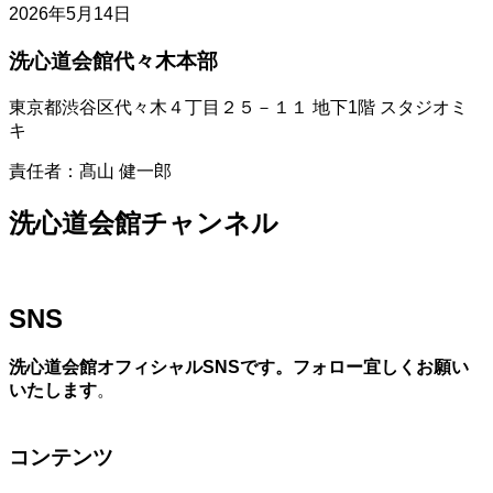
2026年5月14日
洗心道会館代々木本部
東京都渋谷区代々木４丁目２５－１１ 地下1階 スタジオミ
キ
責任者：髙山 健一郎
洗心道会館チャンネル
SNS
洗心道会館オフィシャルSNSです。フォロー宜しくお願い
いたします
。
コンテンツ