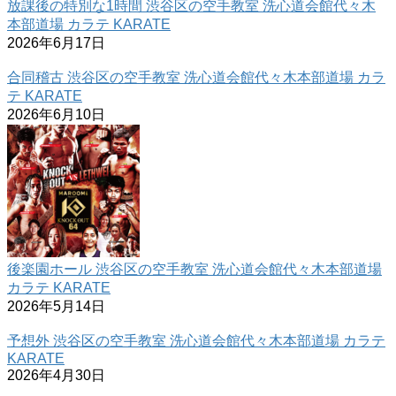
放課後の特別な1時間 渋谷区の空手教室 洗心道会館代々木
本部道場 カラテ KARATE
2026年6月17日
合同稽古 渋谷区の空手教室 洗心道会館代々木本部道場 カラ
テ KARATE
2026年6月10日
後楽園ホール 渋谷区の空手教室 洗心道会館代々木本部道場
カラテ KARATE
2026年5月14日
予想外 渋谷区の空手教室 洗心道会館代々木本部道場 カラテ
KARATE
2026年4月30日