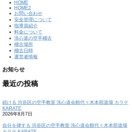
HOME
HOME2
お問い合わせ
安全管理について
指導員紹介
料金について
洗心道の空手稽古
稽古場所
稽古日時
運営者情報
お知らせ
最近の投稿
続ける 渋谷区の空手教室 洗心道会館代々木本部道場 カラテ
KARATE
2026年8月7日
自分を律する 渋谷区の空手教室 洗心道会館代々木本部道場
カラテ KARATE