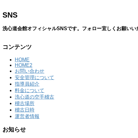
SNS
洗心道会館オフィシャルSNSです。フォロー宜しくお願いい
コンテンツ
HOME
HOME2
お問い合わせ
安全管理について
指導員紹介
料金について
洗心道の空手稽古
稽古場所
稽古日時
運営者情報
お知らせ