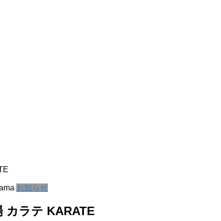
TE
yama
お知らせ
カラテ KARATE