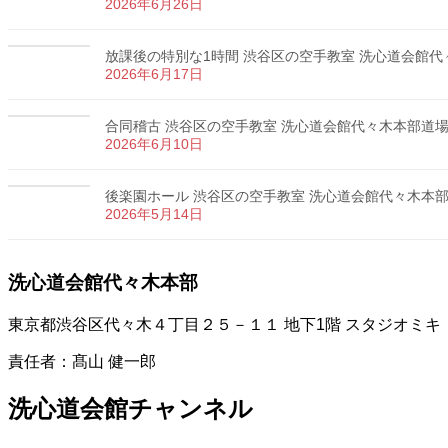
2026年6月26日
放課後の特別な1時間 渋谷区の空手教室 洗心道会館代々木
2026年6月17日
合同稽古 渋谷区の空手教室 洗心道会館代々木本部道場 カ
2026年6月10日
後楽園ホール 渋谷区の空手教室 洗心道会館代々木本部道場
2026年5月14日
洗心道会館代々木本部
東京都渋谷区代々木４丁目２５－１１ 地下1階 スタジオミキ
責任者：髙山 健一郎
洗心道会館チャンネル