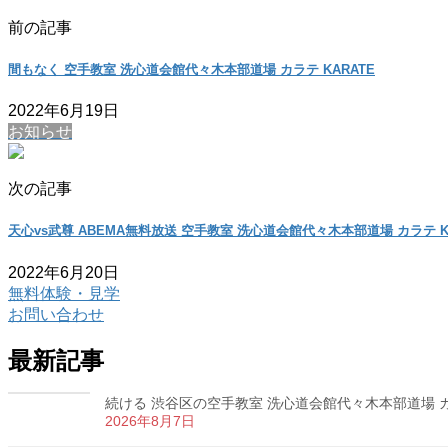
前の記事
間もなく 空手教室 洗心道会館代々木本部道場 カラテ KARATE
2022年6月19日
お知らせ
次の記事
天心vs武尊 ABEMA無料放送 空手教室 洗心道会館代々木本部道場 カラテ K
2022年6月20日
無料体験・見学
お問い合わせ
最新記事
続ける 渋谷区の空手教室 洗心道会館代々木本部道場 カラ
2026年8月7日