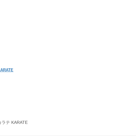
ARATE
テ KARATE