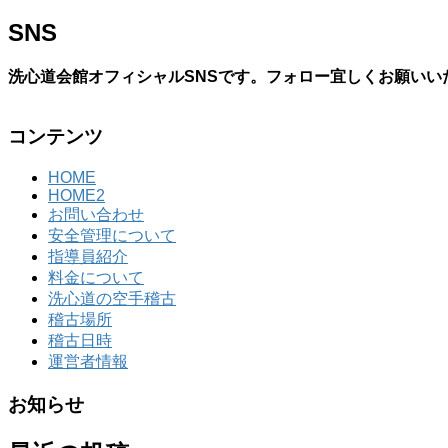
SNS
洗心道会館オフィシャルSNSです。フォロー宜しくお願いい
コンテンツ
HOME
HOME2
お問い合わせ
安全管理について
指導員紹介
料金について
洗心道の空手稽古
稽古場所
稽古日時
運営者情報
お知らせ