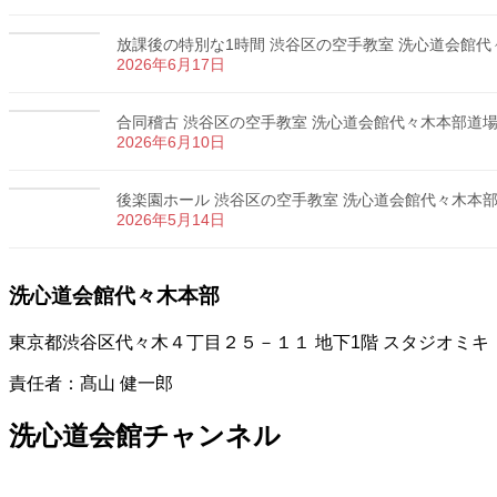
放課後の特別な1時間 渋谷区の空手教室 洗心道会館代々木
2026年6月17日
合同稽古 渋谷区の空手教室 洗心道会館代々木本部道場 カ
2026年6月10日
後楽園ホール 渋谷区の空手教室 洗心道会館代々木本部道場
2026年5月14日
洗心道会館代々木本部
東京都渋谷区代々木４丁目２５－１１ 地下1階 スタジオミキ
責任者：髙山 健一郎
洗心道会館チャンネル