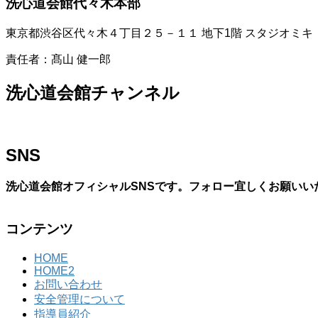
洗心道会館代々木本部
東京都渋谷区代々木４丁目２５－１１ 地下1階 スタジオミキ
責任者：髙山 健一郎
洗心道会館チャンネル
SNS
洗心道会館オフィシャルSNSです。フォロー宜しくお願いい
コンテンツ
HOME
HOME2
お問い合わせ
安全管理について
指導員紹介