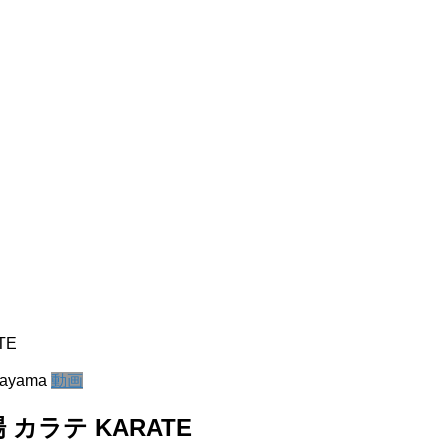
TE
kayama
動画
カラテ KARATE