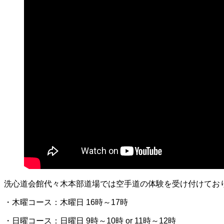
洗心道会館代々木本部道場では空手道の体験を受け付けてお
・木曜コース：木曜日 16時～17時
・日曜コース：日曜日 9時～10時 or 11時～12時