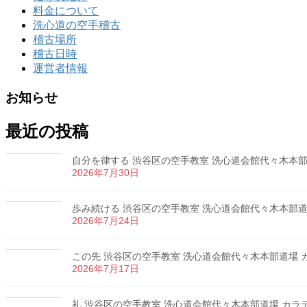
料金について
洗心道の空手稽古
稽古場所
稽古日時
運営者情報
お知らせ
最近の投稿
自分を律する 渋谷区の空手教室 洗心道会館代々木本部道場
2026年7月30日
歩み続ける 渋谷区の空手教室 洗心道会館代々木本部道場 
2026年7月24日
この先 渋谷区の空手教室 洗心道会館代々木本部道場 カラ
2026年7月17日
礼 渋谷区の空手教室 洗心道会館代々木本部道場 カラテ 