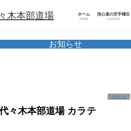
ホーム
洗心道の空手稽古
HOME
LESSON
お知らせ
お知らせ
館代々木本部道場 カラテ