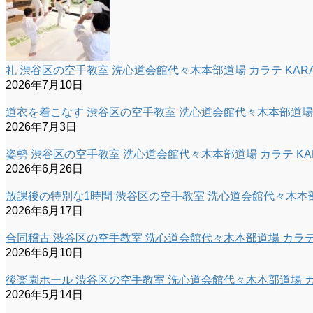
礼 渋谷区の空手教室 洗心道会館代々木本部道場 カラテ KARA
2026年7月10日
道衣を着こなす 渋谷区の空手教室 洗心道会館代々木本部道場 カ
2026年7月3日
姿勢 渋谷区の空手教室 洗心道会館代々木本部道場 カラテ KAR
2026年6月26日
放課後の特別な1時間 渋谷区の空手教室 洗心道会館代々木本部道
2026年6月17日
合同稽古 渋谷区の空手教室 洗心道会館代々木本部道場 カラテ 
2026年6月10日
後楽園ホール 渋谷区の空手教室 洗心道会館代々木本部道場 カラ
2026年5月14日