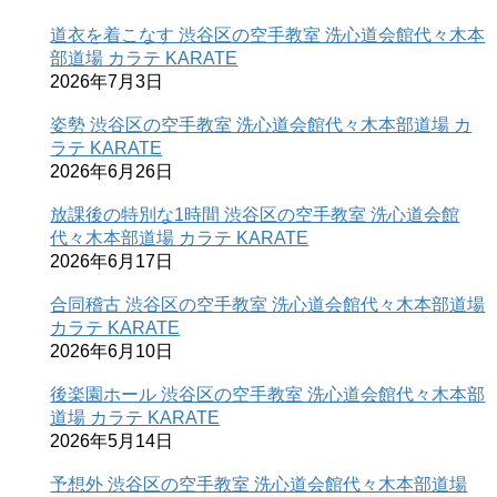
道衣を着こなす 渋谷区の空手教室 洗心道会館代々木本
部道場 カラテ KARATE
2026年7月3日
姿勢 渋谷区の空手教室 洗心道会館代々木本部道場 カ
ラテ KARATE
2026年6月26日
放課後の特別な1時間 渋谷区の空手教室 洗心道会館
代々木本部道場 カラテ KARATE
2026年6月17日
合同稽古 渋谷区の空手教室 洗心道会館代々木本部道場
カラテ KARATE
2026年6月10日
後楽園ホール 渋谷区の空手教室 洗心道会館代々木本部
道場 カラテ KARATE
2026年5月14日
予想外 渋谷区の空手教室 洗心道会館代々木本部道場