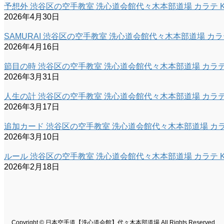
予想外 渋谷区の空手教室 洗心道会館代々木本部道場 カラテ K
2026年4月30日
SAMURAI 渋谷区の空手教室 洗心道会館代々木本部道場 カラテ
2026年4月16日
節目の時 渋谷区の空手教室 洗心道会館代々木本部道場 カラテ 
2026年3月31日
人生の計 渋谷区の空手教室 洗心道会館代々木本部道場 カラテ 
2026年3月17日
追加カード 渋谷区の空手教室 洗心道会館代々木本部道場 カラテ
2026年3月10日
ルール 渋谷区の空手教室 洗心道会館代々木本部道場 カラテ K
2026年2月18日
Copyright © 日本空手道【洗心道会館】代々木本部道場 All Rights Reserved.