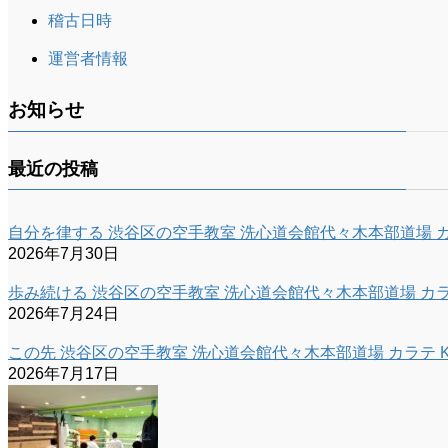
稽古日時
運営者情報
お知らせ
最近の投稿
自分を律する 渋谷区の空手教室 洗心道会館代々木本部道場 カラ
2026年7月30日
歩み続ける 渋谷区の空手教室 洗心道会館代々木本部道場 カラテ
2026年7月24日
この先 渋谷区の空手教室 洗心道会館代々木本部道場 カラテ K
2026年7月17日