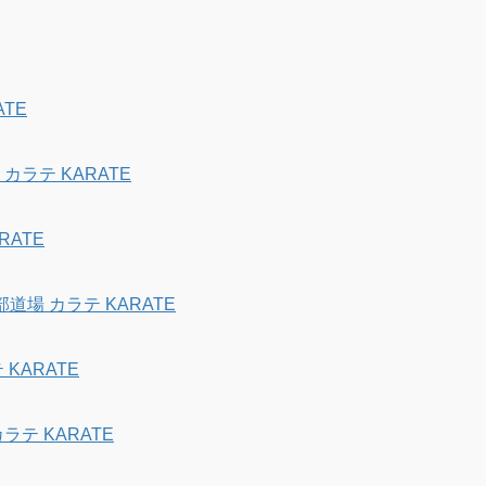
TE
ラテ KARATE
ATE
場 カラテ KARATE
KARATE
テ KARATE