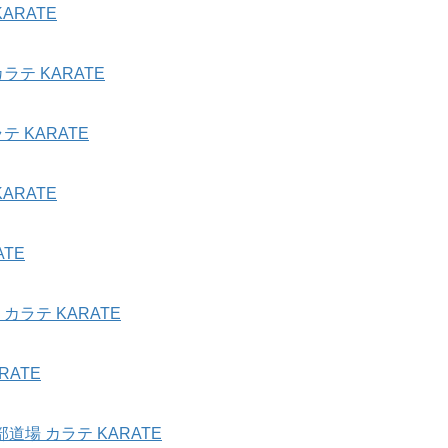
ARATE
テ KARATE
 KARATE
ARATE
TE
ラテ KARATE
ATE
場 カラテ KARATE