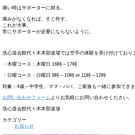
痛い時はサポーターに頼る。
痛みがなくなれば、すぐ外す。
これが大事。
常にサポーターが必要にならないように。
洗心道会館代々木本部道場では空手の体験を受け付けており
・木曜コース：木曜日 16時～17時
・日曜コース：日曜日 9時～10時 or 11時～12時
対象：4歳～中学生、ママ・パパ、ご家族も一緒に参加でき
お問い合わせフォーム
よりお気軽にお問い合わせください。
洗心道会館代々木本部道場
カテゴリー
お知らせ