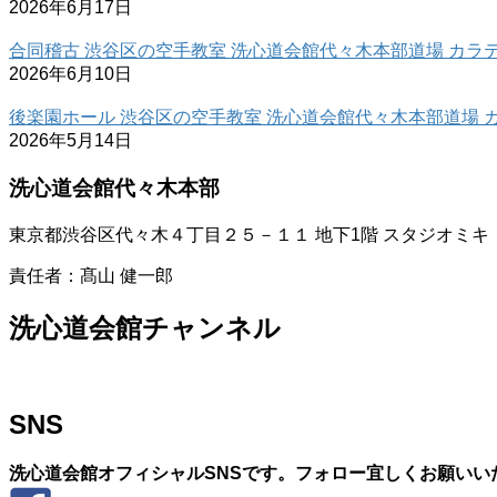
2026年6月17日
合同稽古 渋谷区の空手教室 洗心道会館代々木本部道場 カラテ 
2026年6月10日
後楽園ホール 渋谷区の空手教室 洗心道会館代々木本部道場 カラ
2026年5月14日
洗心道会館代々木本部
東京都渋谷区代々木４丁目２５－１１ 地下1階 スタジオミキ
責任者：髙山 健一郎
洗心道会館チャンネル
SNS
洗心道会館オフィシャルSNSです。フォロー宜しくお願いい