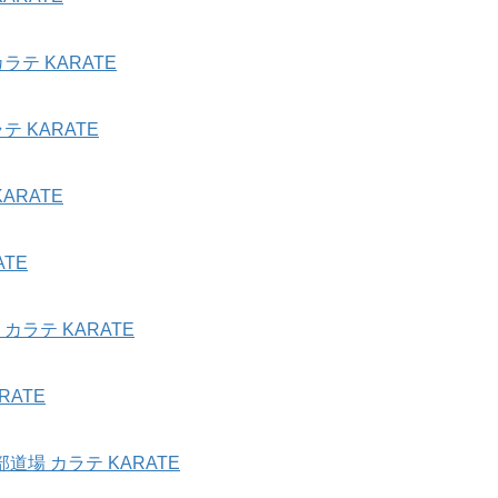
テ KARATE
 KARATE
ARATE
TE
ラテ KARATE
ATE
場 カラテ KARATE