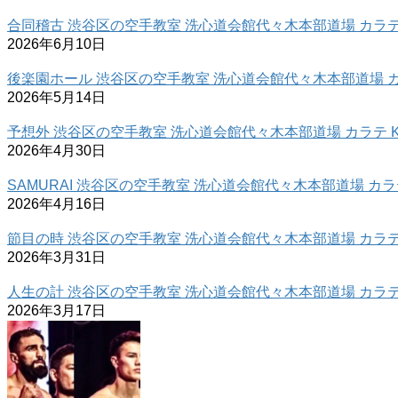
合同稽古 渋谷区の空手教室 洗心道会館代々木本部道場 カラテ 
2026年6月10日
後楽園ホール 渋谷区の空手教室 洗心道会館代々木本部道場 カラ
2026年5月14日
予想外 渋谷区の空手教室 洗心道会館代々木本部道場 カラテ K
2026年4月30日
SAMURAI 渋谷区の空手教室 洗心道会館代々木本部道場 カラテ
2026年4月16日
節目の時 渋谷区の空手教室 洗心道会館代々木本部道場 カラテ 
2026年3月31日
人生の計 渋谷区の空手教室 洗心道会館代々木本部道場 カラテ 
2026年3月17日