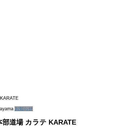
ARATE
kayama
お知らせ
道場 カラテ KARATE