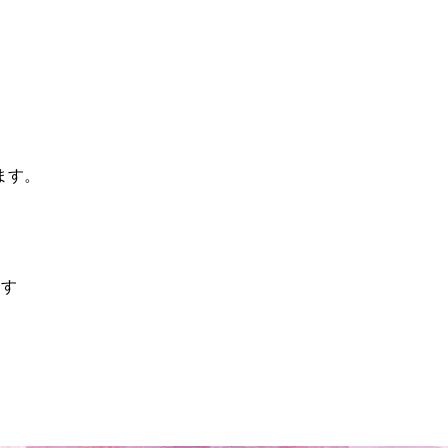
ます。
ます