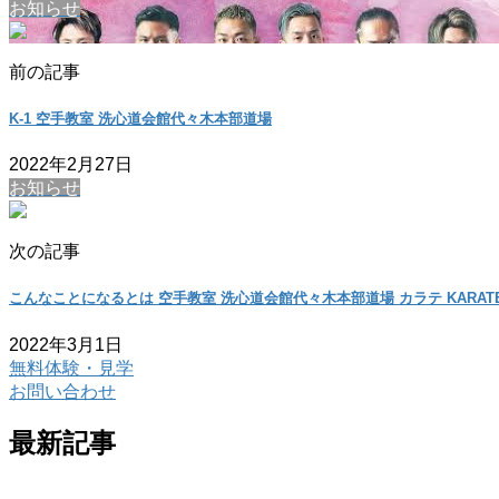
お知らせ
前の記事
K-1 空手教室 洗心道会館代々木本部道場
2022年2月27日
お知らせ
次の記事
こんなことになるとは 空手教室 洗心道会館代々木本部道場 カラテ KARAT
2022年3月1日
無料体験・見学
お問い合わせ
最新記事