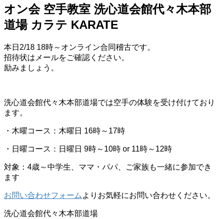
オン会 空手教室 洗心道会館代々木本部
道場 カラテ KARATE
本日2/18 18時～オンライン合同稽古です。
招待状はメールをご確認ください。
励みましょう。
洗心道会館代々木本部道場では空手の体験を受け付けており
ます。
・木曜コース：木曜日 16時～17時
・日曜コース：日曜日 9時～10時 or 11時～12時
対象：4歳～中学生、ママ・パパ、ご家族も一緒に参加でき
ます
お問い合わせフォーム
よりお気軽にお問い合わせください。
洗心道会館代々木本部道場