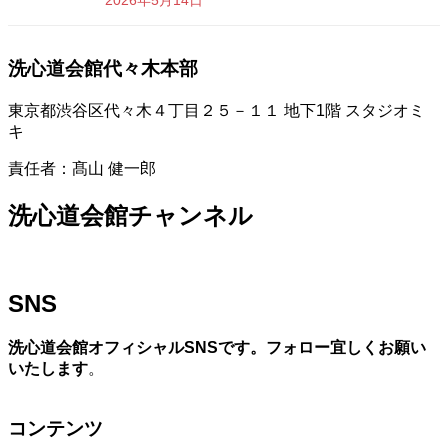
2026年5月14日
洗心道会館代々木本部
東京都渋谷区代々木４丁目２５－１１ 地下1階 スタジオミ
キ
責任者：髙山 健一郎
洗心道会館チャンネル
SNS
洗心道会館オフィシャルSNSです。フォロー宜しくお願い
いたします
。
コンテンツ