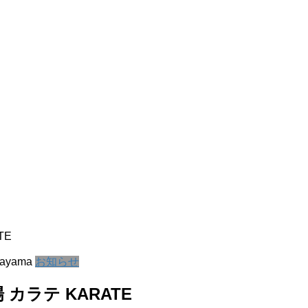
TE
kayama
お知らせ
カラテ KARATE