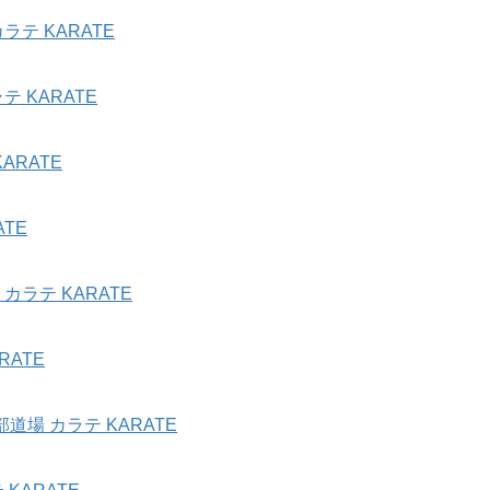
テ KARATE
 KARATE
ARATE
TE
ラテ KARATE
ATE
場 カラテ KARATE