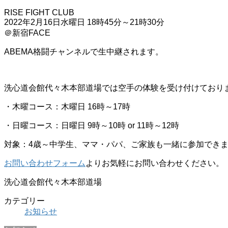
RISE FIGHT CLUB
2022年2月16日水曜日 18時45分～21時30分
＠新宿FACE
ABEMA格闘チャンネルで生中継されます。
洗心道会館代々木本部道場では空手の体験を受け付けており
・木曜コース：木曜日 16時～17時
・日曜コース：日曜日 9時～10時 or 11時～12時
対象：4歳～中学生、ママ・パパ、ご家族も一緒に参加でき
お問い合わせフォーム
よりお気軽にお問い合わせください。
洗心道会館代々木本部道場
カテゴリー
お知らせ