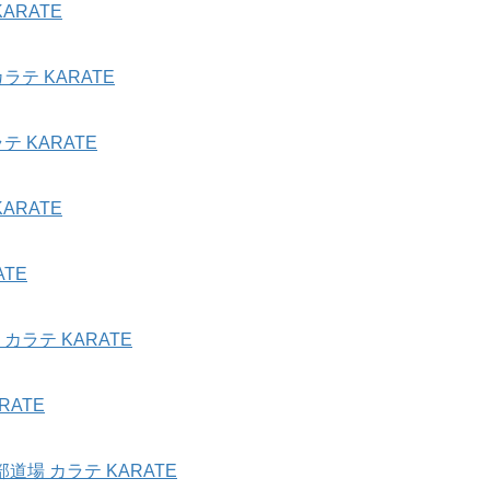
ARATE
テ KARATE
 KARATE
ARATE
TE
ラテ KARATE
ATE
場 カラテ KARATE