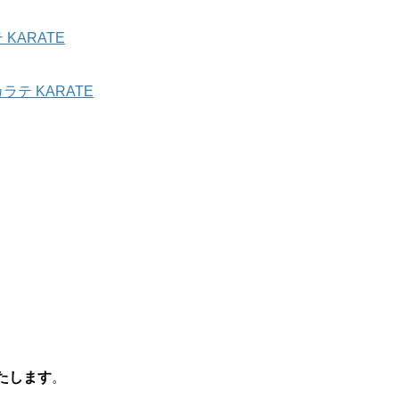
KARATE
テ KARATE
たします
。