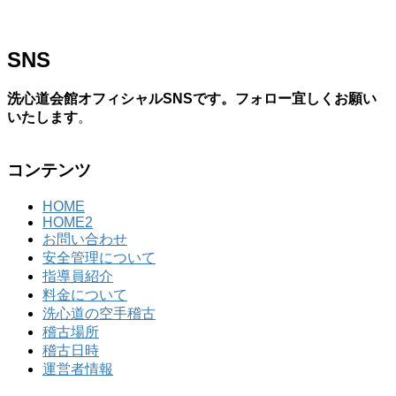
SNS
洗心道会館オフィシャルSNSです。フォロー宜しくお願い
いたします
。
コンテンツ
HOME
HOME2
お問い合わせ
安全管理について
指導員紹介
料金について
洗心道の空手稽古
稽古場所
稽古日時
運営者情報