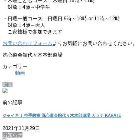
・木曜こどもコース：木曜日 16時～17時
対象：4歳～中学生
・日曜一般コース：日曜日 9時～10時 or 11時～12時
対象：4歳～大人
ご家族様で参加できます
お問い合わせフォーム
よりお気軽にお問い合わせください。
洗心道会館代々木本部道場
カテゴリー
動画
動画
前の記事
ジャイキリ 空手教室 洗心道会館代々木本部道場 カラテ KARATE
2021年11月29日
お知らせ