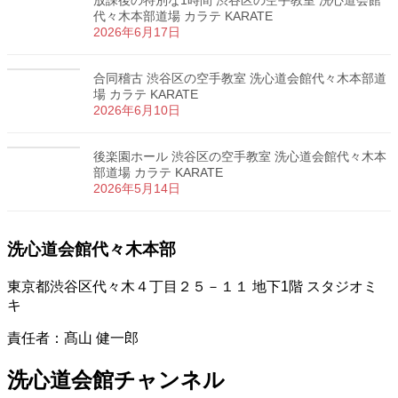
放課後の特別な1時間 渋谷区の空手教室 洗心道会館
代々木本部道場 カラテ KARATE
2026年6月17日
合同稽古 渋谷区の空手教室 洗心道会館代々木本部道
場 カラテ KARATE
2026年6月10日
後楽園ホール 渋谷区の空手教室 洗心道会館代々木本
部道場 カラテ KARATE
2026年5月14日
洗心道会館代々木本部
東京都渋谷区代々木４丁目２５－１１ 地下1階 スタジオミ
キ
責任者：髙山 健一郎
洗心道会館チャンネル