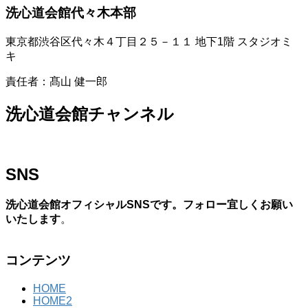
洗心道会館代々木本部
東京都渋谷区代々木４丁目２５－１１ 地下1階 スタジオミ
キ
責任者：髙山 健一郎
洗心道会館チャンネル
SNS
洗心道会館オフィシャルSNSです。フォロー宜しくお願い
いたします
。
コンテンツ
HOME
HOME2