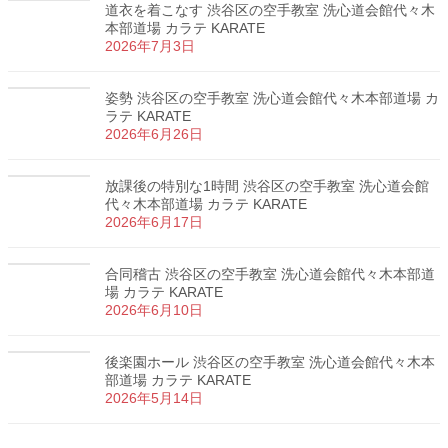
道衣を着こなす 渋谷区の空手教室 洗心道会館代々木
本部道場 カラテ KARATE
2026年7月3日
姿勢 渋谷区の空手教室 洗心道会館代々木本部道場 カ
ラテ KARATE
2026年6月26日
放課後の特別な1時間 渋谷区の空手教室 洗心道会館
代々木本部道場 カラテ KARATE
2026年6月17日
合同稽古 渋谷区の空手教室 洗心道会館代々木本部道
場 カラテ KARATE
2026年6月10日
後楽園ホール 渋谷区の空手教室 洗心道会館代々木本
部道場 カラテ KARATE
2026年5月14日