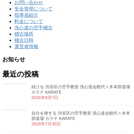
お問い合わせ
安全管理について
指導員紹介
料金について
洗心道の空手稽古
稽古場所
稽古日時
運営者情報
お知らせ
最近の投稿
続ける 渋谷区の空手教室 洗心道会館代々木本部道場
カラテ KARATE
2026年8月7日
自分を律する 渋谷区の空手教室 洗心道会館代々木本
部道場 カラテ KARATE
2026年7月30日