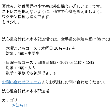
夏休み、幼稚園児や小学生は外出機会が乏しいようです。
ストレスを抱えないように、稽古で心身を整えましょう。
ワクチン接種も進んでます。
もう少し。
洗心道会館代々木本部道場では、空手道の体験を受け付けて
・木曜こどもコース：木曜日 16時～17時
対象：4歳～中学生
・日曜一般コース：日曜日 9時～10時 or 11時～12時
対象：4歳～大人
親子・家族でも参加できます
お問い合わせフォーム
よりお気軽にお問い合わせください。
洗心道会館代々木本部道場
カテゴリー
お知らせ