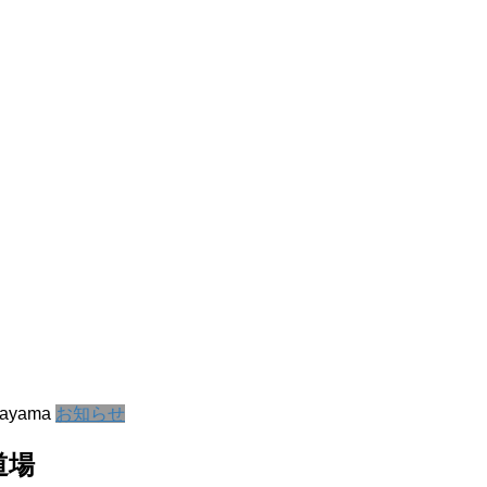
kayama
お知らせ
道場