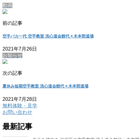
動画
前の記事
空手バカ一代 空手教室 洗心道会館代々木本部道場
2021年7月26日
お知らせ
次の記事
夏休み短期空手教室 洗心道会館代々木本部道場
2021年7月28日
無料体験・見学
お問い合わせ
最新記事