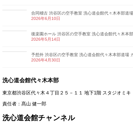
合同稽古 渋谷区の空手教室 洗心道会館代々木本部道場 カ
2026年6月10日
後楽園ホール 渋谷区の空手教室 洗心道会館代々木本部道場
2026年5月14日
予想外 渋谷区の空手教室 洗心道会館代々木本部道場 カラ
2026年4月30日
洗心道会館代々木本部
東京都渋谷区代々木４丁目２５－１１ 地下1階 スタジオミキ
責任者：髙山 健一郎
洗心道会館チャンネル