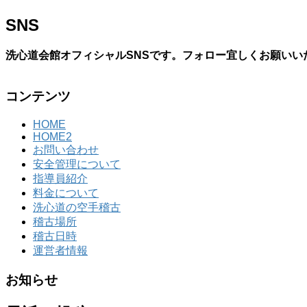
SNS
洗心道会館オフィシャルSNSです。フォロー宜しくお願いい
コンテンツ
HOME
HOME2
お問い合わせ
安全管理について
指導員紹介
料金について
洗心道の空手稽古
稽古場所
稽古日時
運営者情報
お知らせ