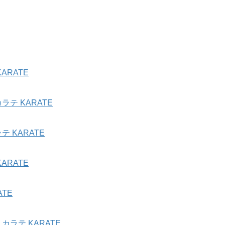
ARATE
テ KARATE
 KARATE
ARATE
TE
ラテ KARATE