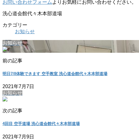
お問い合わせフォーム
よりお気軽にお問い合わせください。
洗心道会館代々木本部道場
カテゴリー
お知らせ
お知らせ
前の記事
明日7/8体験できます 空手教室 洗心道会館代々木本部道場
2021年7月7日
お知らせ
次の記事
4回目 空手道場 洗心道会館代々木本部道場
2021年7月9日