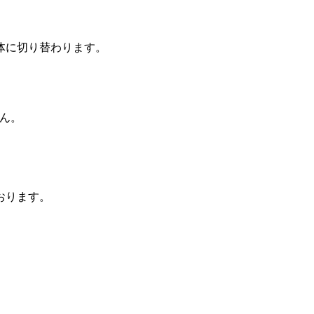
体に切り替わります。
ん。
おります。