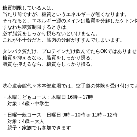
糖質制限している人は、
当たり前ですが、糖質というエネルギーが無くなります。
そうなると、エネルギー源のメインは脂質を分解したケトン
すなわち糖質制限するときは、
必ず脂質をしっかり摂らないといけません。
これが不十分だと、筋肉の分解がすすんでしまいます。
タンパク質だけ、プロテインだけ飲んでたらOKではありませ
糖質を抑えるなら、脂質をしっかり摂る。
脂質を抑えるなら、糖質をしっかり摂る。
洗心道会館代々木本部道場では、空手道の体験を受け付けて
・木曜こどもコース：木曜日 16時～17時
対象：4歳～中学生
・日曜一般コース：日曜日 9時～10時 or 11時～12時
対象：4歳～大人
親子・家族でも参加できます