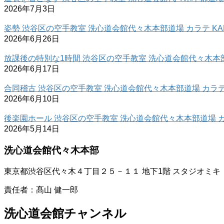
2026年7月3日
姿勢 渋谷区の空手教室 洗心道会館代々木本部道場 カラテ KAR
2026年6月26日
放課後の特別な1時間 渋谷区の空手教室 洗心道会館代々木本部道
2026年6月17日
合同稽古 渋谷区の空手教室 洗心道会館代々木本部道場 カラテ 
2026年6月10日
後楽園ホール 渋谷区の空手教室 洗心道会館代々木本部道場 カラ
2026年5月14日
洗心道会館代々木本部
東京都渋谷区代々木４丁目２５－１１ 地下1階 スタジオミキ
責任者：髙山 健一郎
洗心道会館チャンネル