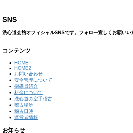
SNS
洗心道会館オフィシャルSNSです。フォロー宜しくお願いい
コンテンツ
HOME
HOME2
お問い合わせ
安全管理について
指導員紹介
料金について
洗心道の空手稽古
稽古場所
稽古日時
運営者情報
お知らせ