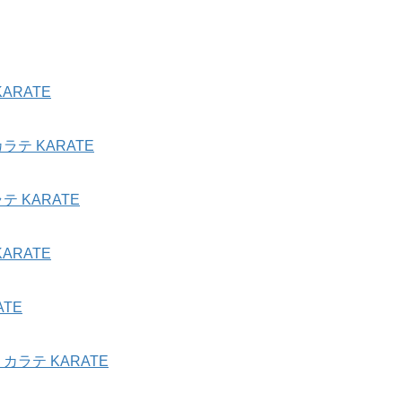
ARATE
テ KARATE
 KARATE
ARATE
TE
ラテ KARATE